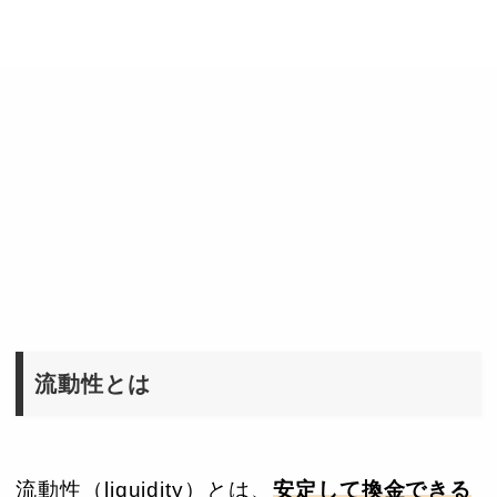
流動性とは
流動性（liquidity）とは、
安定して換金できる