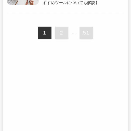
すすめツールについても解説】
1
2
51
...