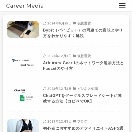
2024年6月25日
仮想通貨
Bybit（バイビット）の両建ての意味とやり
方をわかりやすく解説
2023年12月3日
仮想通貨
Arbitrum Goerliのネットワーク追加方法と
Faucetのやり方
2023年12月3日
ビジネス知識
ChatGPTをグーグルスプレッドシートに連
携する方法【コピペでOK】
2023年12月3日
ブログ
初心者におすすめのアフィリエイトASP5選