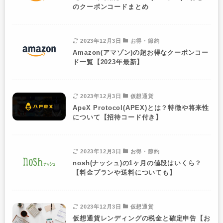
のクーポンコードまとめ
2023年12月3日
お得・節約
Amazon(アマゾン)の超お得なクーポンコー
ド一覧【2023年最新】
2023年12月3日
仮想通貨
ApeX Protocol(APEX)とは？特徴や将来性
について【招待コード付き】
2023年12月3日
お得・節約
nosh(ナッシュ)の1ヶ月の値段はいくら？
【料金プランや送料についても】
2023年12月3日
仮想通貨
仮想通貨レンディングの税金と確定申告【お