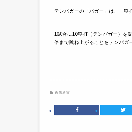
テンバガーの「バガー」は、「塁
1試合に10塁打（テンバガー）を
倍まで跳ね上がることをテンバガ
仮想通貨