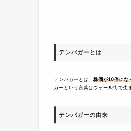
テンバガーとは
テンバガーとは、
株価が10倍に
ガーという言葉はウォール街で生
テンバガーの由来