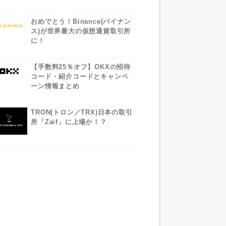
おめでとう！Binance(バイナン
ス)が世界最大の仮想通貨取引所
に！
【手数料25％オフ】OKXの招待
コード・紹介コードとキャンペ
ーン情報まとめ
TRON(トロン／TRX)日本の取引
所「Zaif」に上場か！？