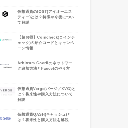
仮想通貨のIOST(アイオーエス
ティー)とは？特徴や今後につい
て解説
【超お得】Coincheck(コインチ
ェック)の紹介コードとキャンペ
ーン情報
Arbitrum Goerliのネットワー
ク追加方法とFaucetのやり方
仮想通貨Verge(バージ／XVG)と
は？将来性や購入方法について
解説
仮想通貨QASH(キャッシュ)と
は？将来性と購入方法を解説