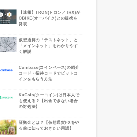
【速報】TRON(トロン／TRX)が
OBIKE(オーバイク)との提携を
発表
仮想通貨の「テストネット」と
「メインネット」をわかりやす
く解説
Coinbase(コインベース)の紹介
コード・招待コードでビットコ
インをもらう方法
KuCoin(クーコイン)は日本人で
も使える？【出金できない場合
の対処法】
証拠金とは？【仮想通貨FXをや
る前に知っておきたい用語】