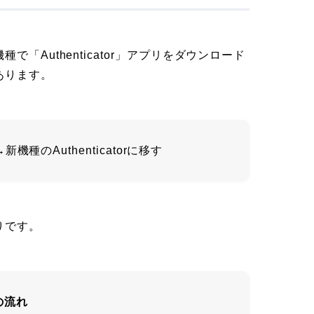
「Authenticator」アプリをダウンロード
あります。
→新機種のAuthenticatorに移す
りです。
行の流れ