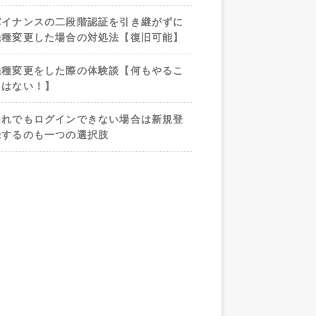
バイナンスの二段階認証を引き継がずに
機種変更した場合の対処法【復旧可能】
機種変更をした際の体験談【何もやるこ
とはない！】
それでもログインできない場合は新規登
録するのも一つの選択肢