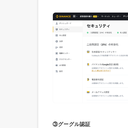
③グーグル認証