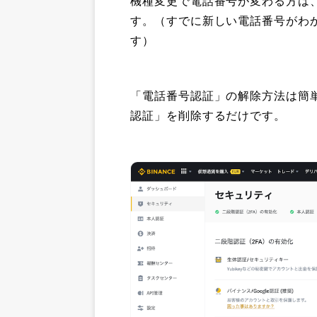
機種変更で電話番号が変わる方は
す。（すでに新しい電話番号がわ
す）
「電話番号認証」の解除方法は簡
認証」を削除するだけです。