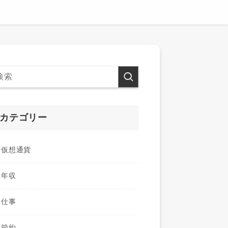
カテゴリー
仮想通貨
年収
仕事
節約