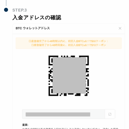
STEP.3
入金アドレスの確認