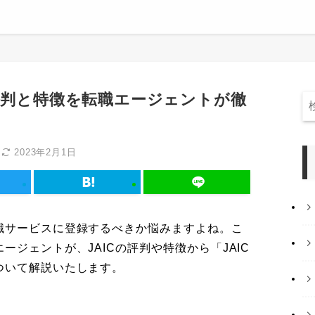
評判と特徴を転職エージェントが徹
日
2023年2月1日
職サービスに登録するべきか悩みますよね。こ
ジェントが、JAICの評判や特徴から「JAIC
ついて解説いたします。