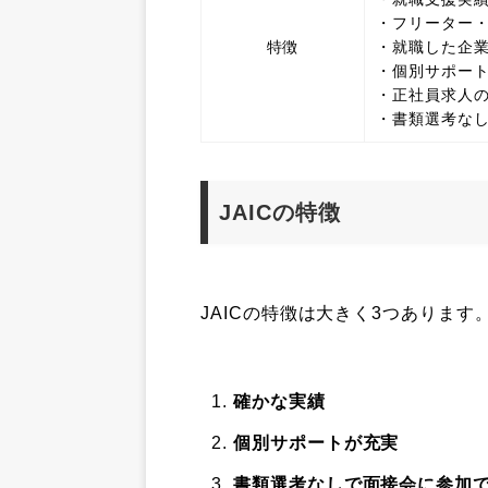
・フリーター・
特徴
・就職した企業
・個別サポー
・正社員求人
・書類選考なし
JAICの特徴
JAICの特徴は大きく3つあります
確かな実績
個別サポートが充実
書類選考なしで面接会に参加