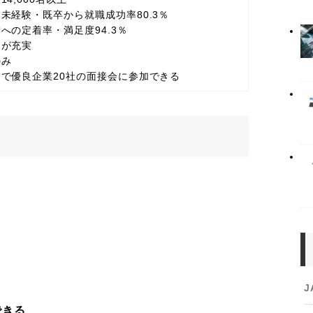
未経験・既卒から就職成功率80.3％
への定着率・満足度94.3％
トが充実
のみ
で優良企業20社の面接会に参加できる
。
J
できる