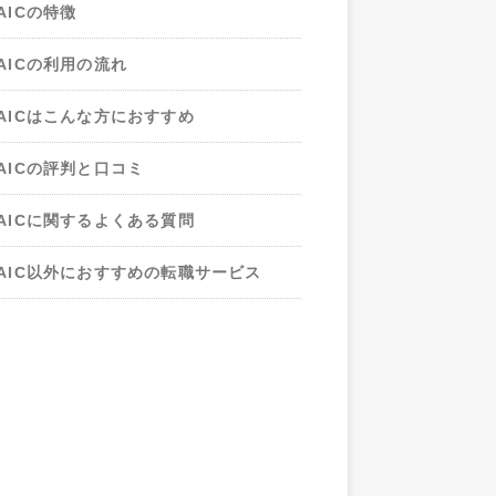
AICの特徴
AICの利用の流れ
JAICはこんな方におすすめ
JAICの評判と口コミ
JAICに関するよくある質問
JAIC以外におすすめの転職サービス