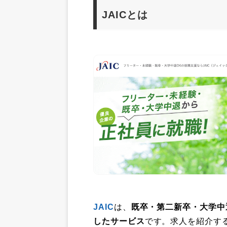
JAICとは
JAIC
は、
既卒・第二新卒・大学中
したサービス
です。求人を紹介す