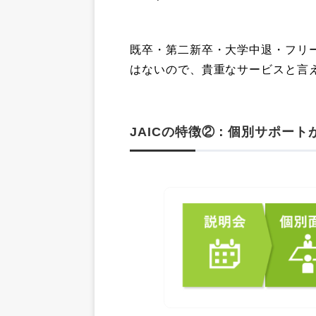
既卒・第二新卒・大学中退・フリ
はないので、貴重なサービスと言
JAICの特徴②：個別サポート