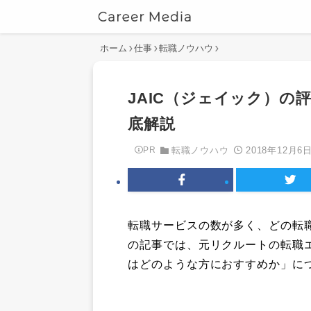
ホーム
仕事
転職ノウハウ
JAIC（ジェイック）の
底解説
2018年12月6
PR
転職ノウハウ
転職サービスの数が多く、どの転
の記事では、元リクルートの転職エー
はどのような方におすすめか」に