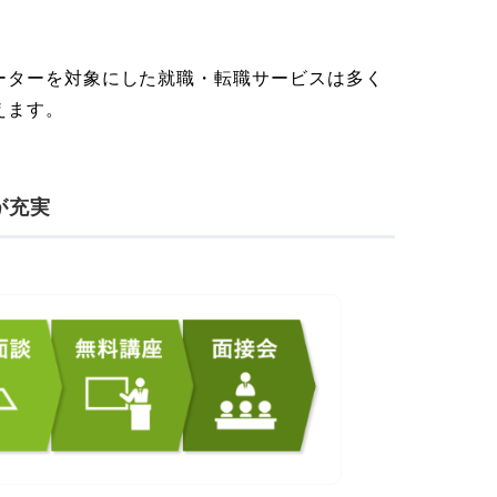
ーターを対象にした就職・転職サービスは多く
えます。
が充実