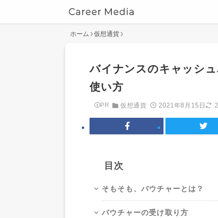
ホーム
仮想通貨
バイナンスのキャッシュ
使い方
2021年8月15日
PR
仮想通貨
目次
そもそも、バウチャーとは？
バウチャーの受け取り方