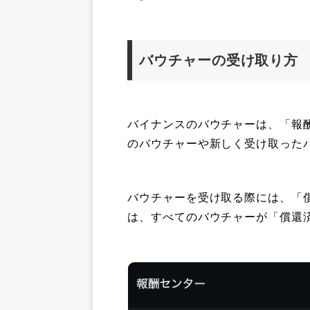
バウチャーの受け取り方
バイナンスのバウチャーは、「報
のバウチャーや新しく受け取った
バウチャーを受け取る際には、「
は、すべてのバウチャーが「償還