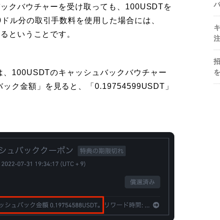
バックバウチャーを受け取っても、100USDTを
0ドル分の取引手数料を使用した場合には、
れるということです。
、100USDTのキャッシュバックバウチャー
ク金額」を見ると、「0.19754599USDT」