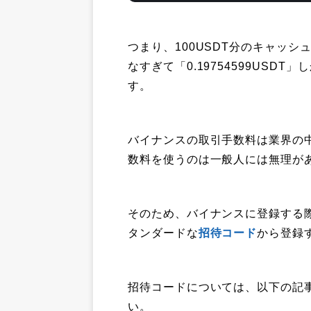
つまり、100USDT分のキャッ
なすぎて「0.19754599US
す。
バイナンスの取引手数料は業界の中
数料を使うのは一般人には無理が
そのため、バイナンスに登録する
タンダードな
招待コード
から登録
招待コードについては、以下の記
い。