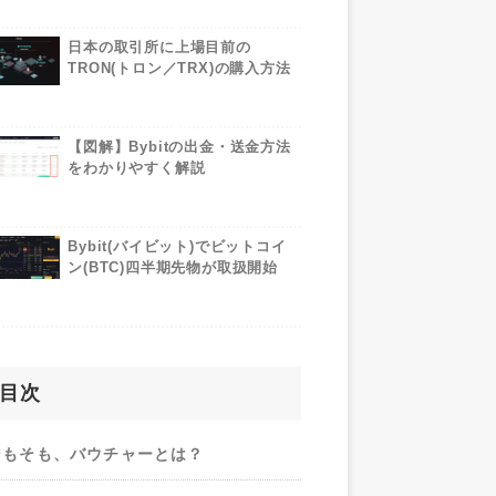
日本の取引所に上場目前の
TRON(トロン／TRX)の購入方法
【図解】Bybitの出金・送金方法
をわかりやすく解説
Bybit(バイビット)でビットコイ
ン(BTC)四半期先物が取扱開始
目次
そもそも、バウチャーとは？