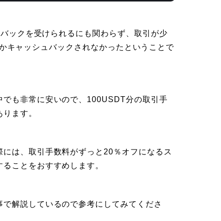
シュバックを受けられるにも関わらず、取引が少
DT」しかキャッシュバックされなかったということで
でも非常に安いので、100USDT分の取引手
あります。
際には、取引手数料がずっと20％オフになるス
することをおすすめします。
事で解説しているので参考にしてみてくださ