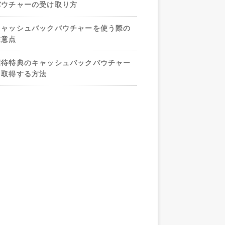
バウチャーの受け取り方
キャッシュバックバウチャーを使う際の
注意点
招待特典のキャッシュバックバウチャー
を取得する方法