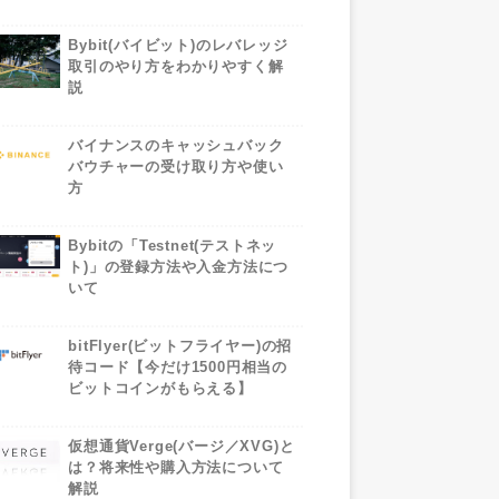
Bybit(バイビット)のレバレッジ
取引のやり方をわかりやすく解
説
バイナンスのキャッシュバック
バウチャーの受け取り方や使い
方
Bybitの「Testnet(テストネッ
ト)」の登録方法や入金方法につ
いて
bitFlyer(ビットフライヤー)の招
待コード【今だけ1500円相当の
ビットコインがもらえる】
仮想通貨Verge(バージ／XVG)と
は？将来性や購入方法について
解説