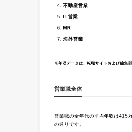
不動産営業
IT営業
MR
海外営業
※年収データは、転職サイトおよび編集
営業職全体
営業職の全年代の平均年収は415
の通りです。