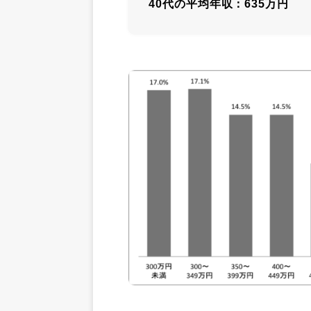
40代の平均年収：635万円