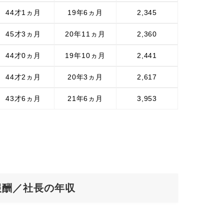
44才1ヵ月
19年6ヵ月
2,345
45才3ヵ月
20年11ヵ月
2,360
44才0ヵ月
19年10ヵ月
2,441
44才2ヵ月
20年3ヵ月
2,617
43才6ヵ月
21年6ヵ月
3,953
報酬／社長の年収