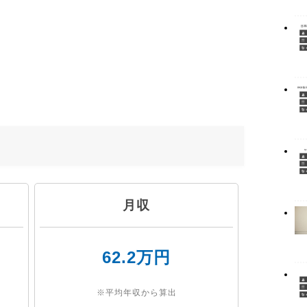
月収
62.2万円
※平均年収から算出