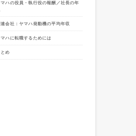
ヤマハの役員・執行役の報酬／社長の年
収
関連会社：ヤマハ発動機の平均年収
ヤマハに転職するためには
まとめ