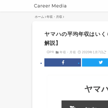
ホーム
年収・月収
ヤマハの平均年収はいく
解説】
2020年1月7日
PR
年収・月収