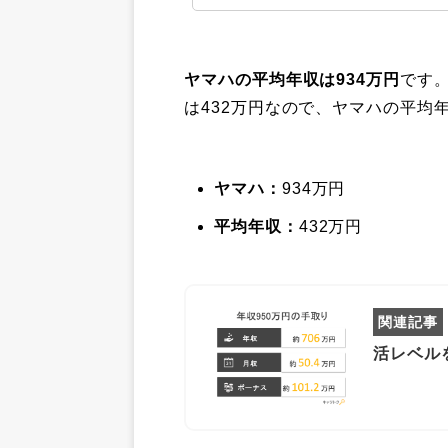
ヤマハの平均年収は934万円
です
は432万円なので、ヤマハの平均
ヤマハ：
934万円
平均年収：
432万円
活レベル