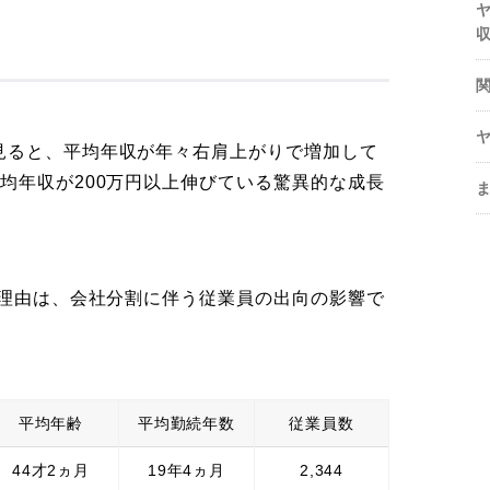
見ると、平均年収が年々右肩上がりで増加して
均年収が200万円以上伸びている驚異的な成長
る理由は、会社分割に伴う従業員の出向の影響で
平均年齢
平均勤続年数
従業員数
44才2ヵ月
19年4ヵ月
2,344