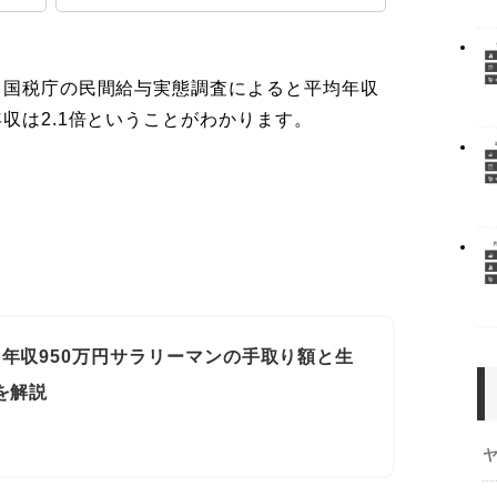
。国税庁の民間給与実態調査によると平均年収
年収は2.1倍ということがわかります。
年収950万円サラリーマンの手取り額と生
を解説