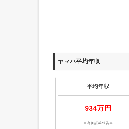
ヤマハ平均年収
平均年収
934万円
※有価証券報告書