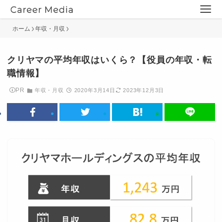
ホーム
年収・月収
クリヤマの平均年収はいくら？【役員の年収・転
職情報】
PR
年収・月収
2020年3月14日
2023年12月3日