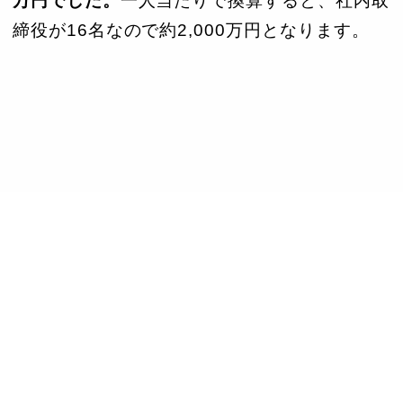
万円
でした。
一人当たりで換算すると、社内取
締役が16名なので約2,000万円となります。