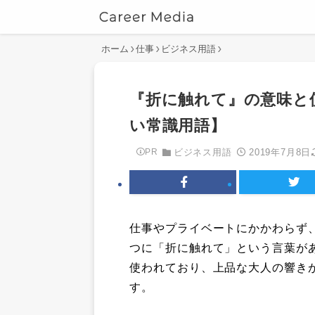
ホーム
仕事
ビジネス用語
『折に触れて』の意味と
い常識用語】
2019年7月8日
PR
ビジネス用語
仕事やプライベートにかかわらず
つに「折に触れて」という言葉が
使われており、上品な大人の響き
す。