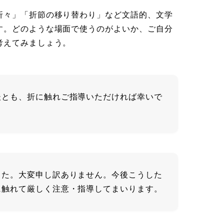
折々」「折節の移り替わり」など文語的、文学
す。どのような場面で使うのがよいか、ご自分
考えてみましょう。
後とも、折に触れご指導いただければ幸いで
した。大変申し訳ありません。今後こうした
に触れて厳しく注意・指導してまいります。