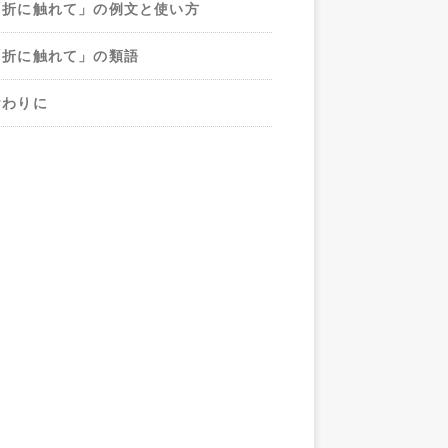
「折に触れて」の例文と使い方
「折に触れて」の類語
おわりに