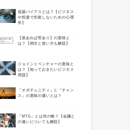
追認バイアスとは？【ビジネス
や投資で失敗しないための心理
学】
【楽あれば苦あり】の意味と
は？【例文と使い方も解説】
ジョイントベンチャーの意味と
は？【知っておきたいビジネス
用語】
「オポチュニティ」と「チャン
ス」の意味の違いとは？
「MTG」とは何の略？【会議と
の違いについても解説】