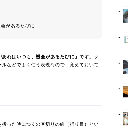
機会があるたびに
があればいつも、機会があるたびに」
です。ク
ールなどでよく使う表現なので、覚えておいて
を折った時につくの区切りの線（折り目）とい