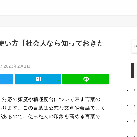
使い方【社会人なら知っておきた
2023年2月1日
、対応の頻度や積極度合について表す言葉の一
あります。この言葉は公式な文章や会話でよく
があるので、使った人の印象を高める言葉で