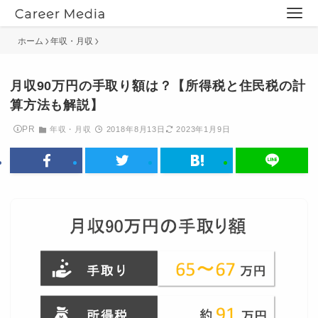
ホーム
年収・月収
月収90万円の手取り額は？【所得税と住民税の計
算方法も解説】
PR
年収・月収
2018年8月13日
2023年1月9日