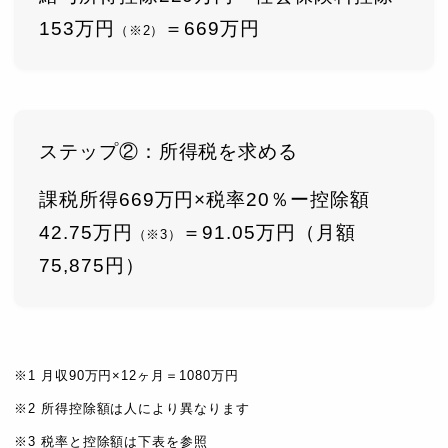
153万円
＝669万円
（※2）
ステップ②：所得税を求める
課税所得669万円×税率20％ー控除額
42.75万円
＝91.05万円（月額
（※3）
75,875円）
※1 月収90万円×12ヶ月＝1080万円
※2 所得控除額は人により異なります
※3 税率と控除額は下表を参照