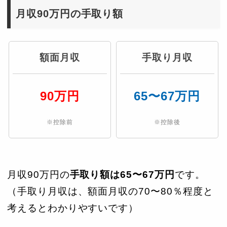
月収90万円の手取り額
額面月収
手取り月収
90万円
65〜67万円
※控除前
※控除後
月収90万円の
手取り額は65〜67万円
です。
（手取り月収は、額面月収の70〜80％程度と
考えるとわかりやすいです）