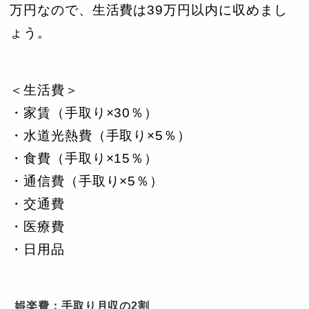
万円なので、生活費は39万円以内に収めまし
ょう。
＜生活費＞
・家賃（手取り×30％）
・水道光熱費（手取り×5％）
・食費（手取り×15％）
・通信費（手取り×5％）
・交通費
・医療費
・日用品
娯楽費：手取り月収の2割