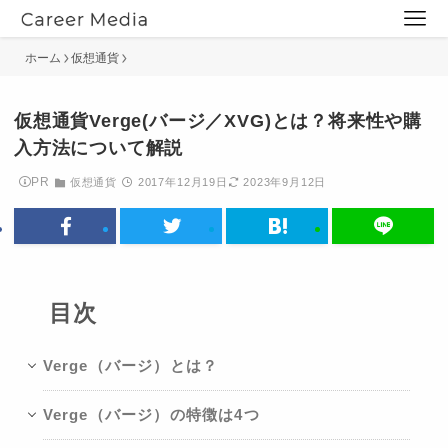
ホーム
仮想通貨
仮想通貨Verge(バージ／XVG)とは？将来性や購
入方法について解説
PR
仮想通貨
2017年12月19日
2023年9月12日
目次
Verge（バージ）とは？
Verge（バージ）の特徴は4つ