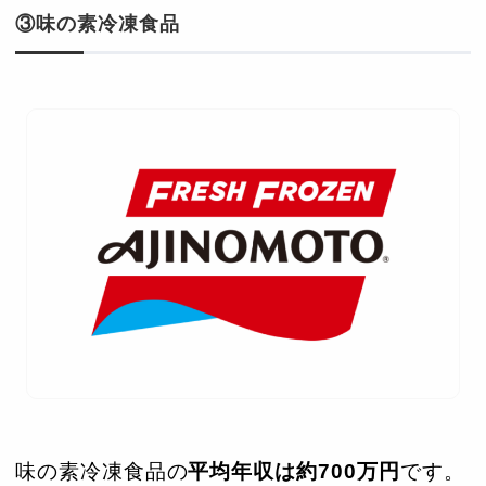
③味の素冷凍食品
味の素冷凍食品の
平均年収は約700万円
です。