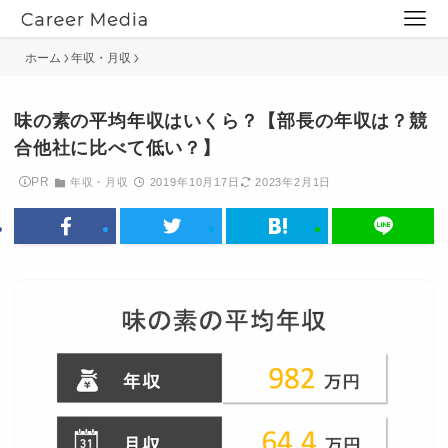
ホーム
年収・月収
味の素の平均年収はいくら？【部長の年収は？競
合他社に比べて低い？】
PR
年収・月収
2019年10月17日
2023年2月1日