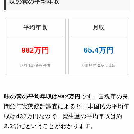
味の素の平均年収
平均年収
月収
982万円
65.4万円
※有価証券報告書
※平均年収から算出
味の素の
平均年収は982万円
です。国税庁の民
間給与実態統計調査によると日本国民の平均年
収は432万円なので、資生堂の平均年収は約
2.2倍だということがわかります。