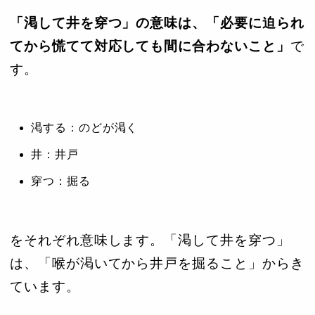
「渇して井を穿つ」の意味は、「必要に迫られ
てから慌てて対応しても間に合わないこと」
で
す。
渇する：のどが渇く
井：井戸
穿つ：掘る
をそれぞれ意味します。「渇して井を穿つ」
は、「喉が渇いてから井戸を掘ること」からき
ています。