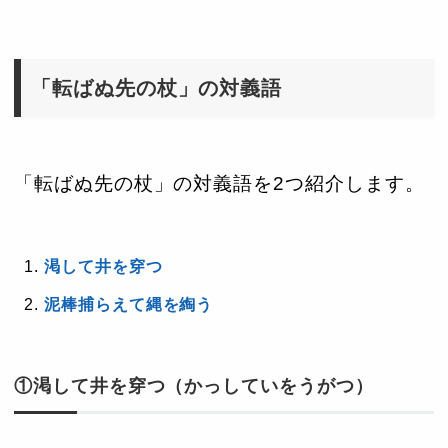
「転ばぬ先の杖」の対義語
「転ばぬ先の杖」の対義語を2つ紹介します。
渇して井を穿つ
泥棒捕らえて縄を綯う
①渇して井を穿つ（かっしていをうがつ）