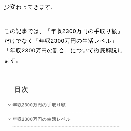
少変わってきます。
この記事では、「年収2300万円の手取り額」
だけでなく「年収2300万円の生活レベル」
「年収2300万円の割合」について徹底解説し
ます。
目次
年収2300万円の手取り額
年収2300万円の生活レベル