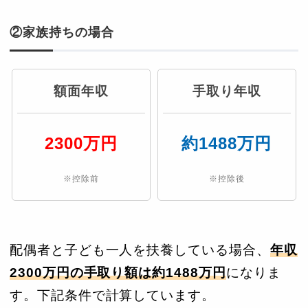
②家族持ちの場合
額面年収
手取り年収
2300万円
約1488万円
※控除前
※控除後
配偶者と子ども一人を扶養している場合、
年収
2300万円の手取り額は約1488万円
になりま
す。下記条件で計算しています。