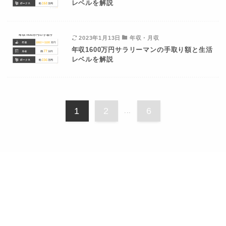
レベルを解説
2023年1月13日
年収・月収
年収1600万円サラリーマンの手取り額と生活
レベルを解説
1
2
6
...