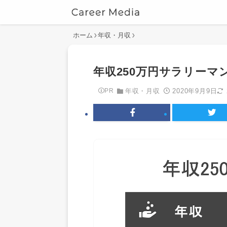
ホーム
年収・月収
年収250万円サラリー
2020年9月9日
PR
年収・月収