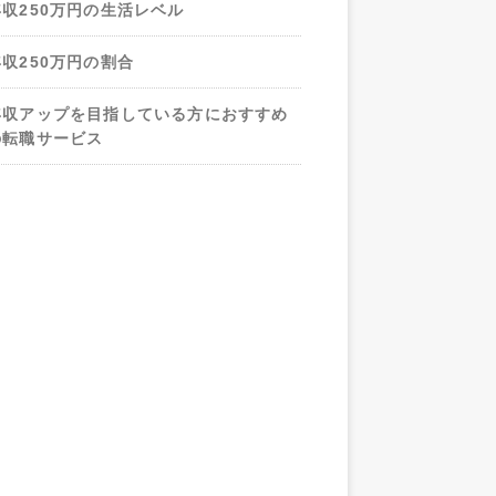
年収250万円の生活レベル
年収250万円の割合
年収アップを目指している方におすすめ
の転職サービス