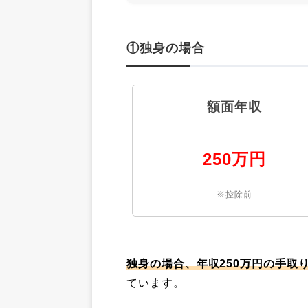
①独身の場合
額面年収
250万円
※控除前
独身の場合、年収250万円の手取り
ています。