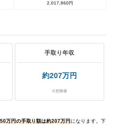
2,017,860円
手取り年収
約207万円
※控除後
50万円の手取り額は約207万円
になります。下