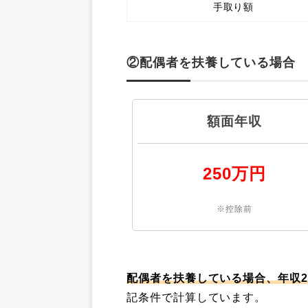
手取り額
②配偶者を扶養している場合
額面年収
250万円
※控除前
配偶者を扶養している場合、年収2
記条件で計算しています。