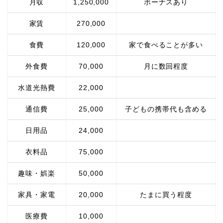
月収
1,250,000
ボーナスあり
家賃
270,000
食費
120,000
家で食べることが多い
外食費
70,000
月に数回程度
水道光熱費
22,000
通信費
25,000
子どもの携帯代も含める
日用品
24,000
衣料品
75,000
趣味・娯楽
50,000
家具・家電
20,000
たまに買う程度
医療費
10,000