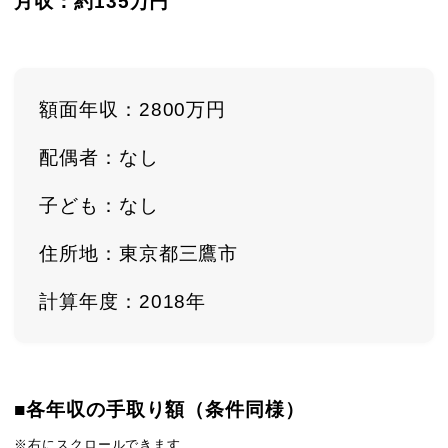
月収：約135
万円
額面年収：2800万円
配偶者：なし
子ども：なし
住所地：東京都三鷹市
計算年度：2018年
■各年収の手取り額（条件同様）
※右にスクロールできます