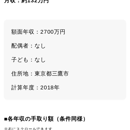
月収：約132
万円
額面年収：2700万円
配偶者：なし
子ども：なし
住所地：東京都三鷹市
計算年度：2018年
■各年収の手取り額（条件同様）
※右にスクロールできます