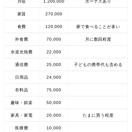
月収
1,200,000
ボーナスあり
家賃
270,000
食費
120,000
家で食べることが多い
外食費
70,000
月に数回程度
水道光熱費
22,000
通信費
25,000
子どもの携帯代も含める
日用品
24,000
衣料品
75,000
趣味・娯楽
50,000
家具・家電
20,000
たまに買う程度
医療費
10,000