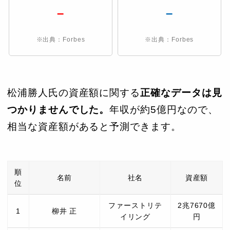
–
–
※出典：Forbes
※出典：Forbes
松浦勝人氏の資産額に関する
正確なデータは見
つかりませんでした。
年収が約5億円なので、
相当な資産額があると予測できます。
順
名前
社名
資産額
位
ファーストリテ
2兆7670億
1
柳井 正
イリング
円