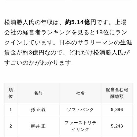
松浦勝人氏の年収は、
約5.14億円
です。上場
会社の経営者ランキングを見ると18位にラン
クインしています。日本のサラリーマンの生涯
賃金が約3億円なので、どれだけ松浦勝人氏が
すごいのかがわかります。
順
配当含む報
名前
社名
位
酬総額
1
孫 正義
ソフトバンク
9,396
ファーストリテ
2
柳井 正
5,243
イリング