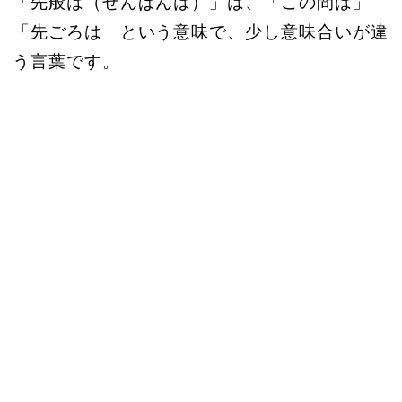
「先般は（せんぱんは）」は、「この間は」
「先ごろは」という意味で、少し意味合いが違
う言葉です。