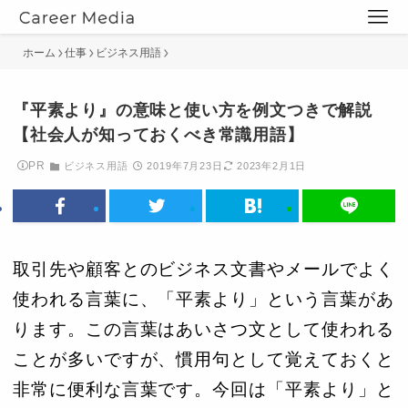
ホーム
仕事
ビジネス用語
『平素より』の意味と使い方を例文つきで解説
【社会人が知っておくべき常識用語】
PR
ビジネス用語
2019年7月23日
2023年2月1日
取引先や顧客とのビジネス文書やメールでよく
使われる言葉に、「平素より」という言葉があ
ります。この言葉はあいさつ文として使われる
ことが多いですが、慣用句として覚えておくと
非常に便利な言葉です。今回は「平素より」と