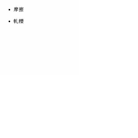
摩擦
軋轢