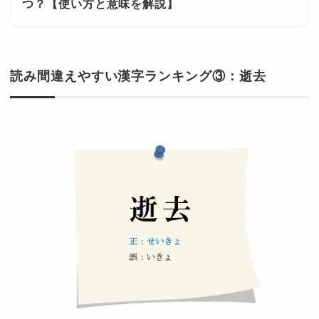
つ？【使い方と意味を解説】
読み間違えやすい漢字ランキング③：逝去