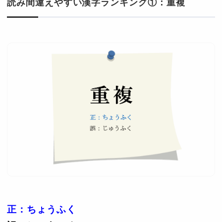
読み間違えやすい漢字ランキング①：重複
正：ちょうふく