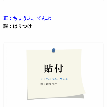
正：ちょうふ、てんぷ
誤：はりつけ