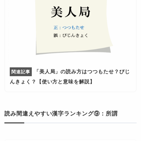
「美人局」の読み方はつつもたせ？びじ
んきょく？【使い方と意味を解説】
読み間違えやすい漢字ランキング⑨：所謂