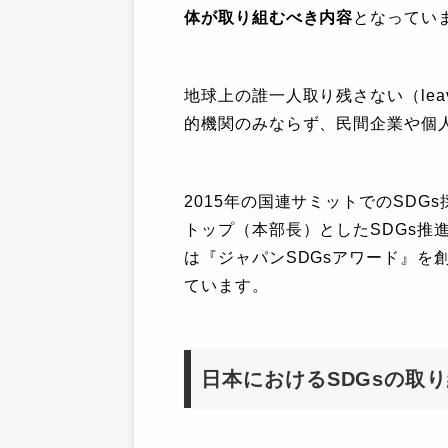
体が取り組むべき内容
となってい
地球上の誰一人取り残さない（leave
的機関のみならず、民間企業や個
2015年の国連サミットでのSDG
トップ（本部長）としたSDGs推
は『ジャパンSDGsアワード』を
ています。
日本におけるSDGsの取