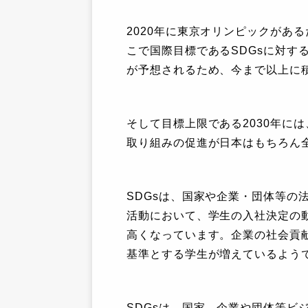
2020年に東京オリンピックがあ
こで国際目標であるSDGsに対す
が予想されるため、今まで以上に
そして目標上限である2030年には
取り組みの促進が日本はもちろん
SDGsは、国家や企業・団体等の
活動において、学生の入社決定の
高くなっています。企業の社会貢献
基準とする学生が増えているよう
SDGsは、国家、企業や団体等ビ