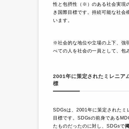
性と包摂性（※）のある社会実現のた
き国際目標です。持続可能な社会
います。
※社会的な地位や立場の上下、強
べての人を社会の一員として、包
2001年に策定されたミレニア
標
SDGsは、2001年に策定された
目標です。SDGsの前身であるM
たものだったのに対し、SDGsで