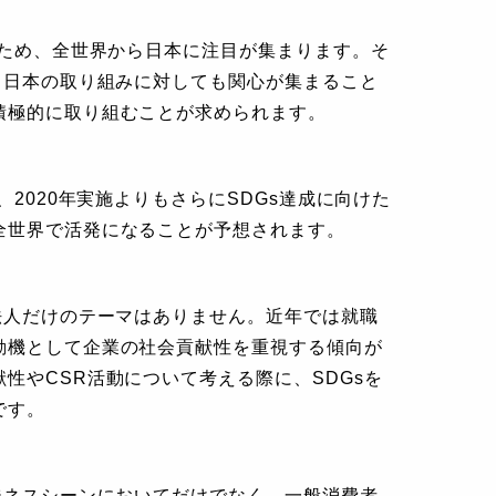
るため、全世界から日本に注目が集まります。そ
る日本の取り組みに対しても関心が集まること
積極的に取り組むことが求められます。
、2020年実施よりもさらにSDGs達成に向けた
全世界で活発になることが予想されます。
法人だけのテーマはありません。近年では就職
動機として企業の社会貢献性を重視する傾向が
性やCSR活動について考える際に、SDGsを
です。
ジネスシーンにおいてだけでなく、一般消費者