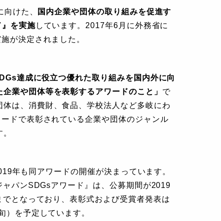
成に向けた、
国内企業や団体の取り組みを促進す
ド』を実施
しています。2017年6月に外務省に
実施が決定されました。
SDGs達成に役立つ優れた取り組みを国内外に向
た企業や団体等を表彰するアワードのこと」
で
団体は、消費財、食品、学校法人など多岐にわ
ワードで表彰されている企業や団体のジャンル
す。
、2019年も同アワードの開催が決まっています。
ジャパンSDGsアワード』は、公募期間が2019
）までとなっており、表彰式および受賞者発表は
中旬）を予定しています。