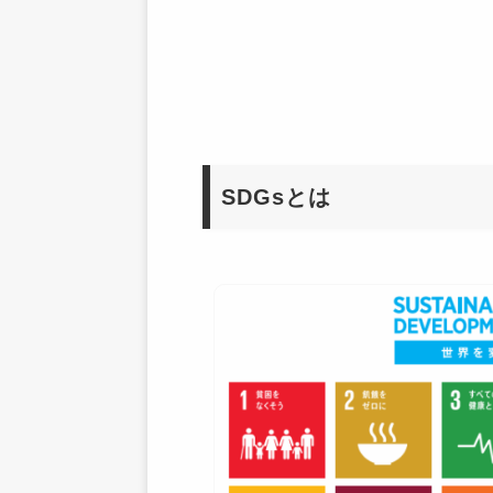
SDGsとは