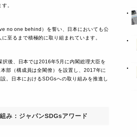
ます。
 no one behind）を誓い、日本においても公
人に至るまで積極的に取り組まれています。
s採択後、日本では2016年5月に内閣総理大臣を
進本部（構成員は全閣僚）を設置し、2017年に
創設。日本におけるSDGsへの取り組みを推進し
り組み：ジャパンSDGsアワード