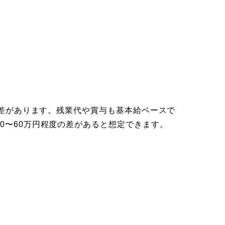
円の差があります。残業代や賞与も基本給ベースで
0〜60万円程度の差があると想定できます。