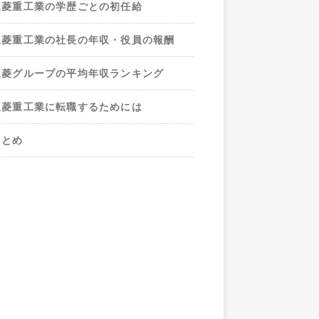
三菱重工業の学歴ごとの初任給
三菱重工業の社長の年収・役員の報酬
三菱グループの平均年収ランキング
三菱重工業に転職するためには
まとめ