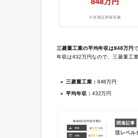
848万円
※有価証券報告書
三菱重工業の平均年収は848万円
年収は432万円なので、三菱重工
三菱重工業：
848万円
平均年収：
432万円
活レベル