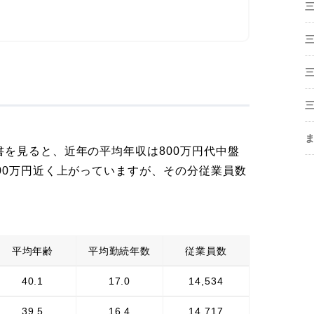
を見ると、近年の平均年収は800万円代中盤
00万円近く上がっていますが、その分従業員数
平均年齢
平均勤続年数
従業員数
40.1
17.0
14,534
39.5
16.4
14,717