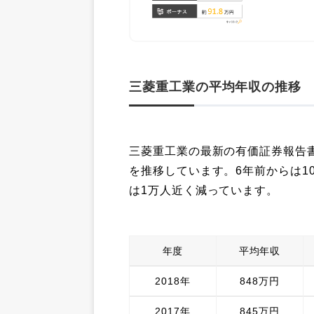
三菱重工業の平均年収の推移
三菱重工業の最新の有価証券報告書
を推移しています。6年前からは1
は1万人近く減っています。
年度
平均年収
2018年
848万円
2017年
845万円