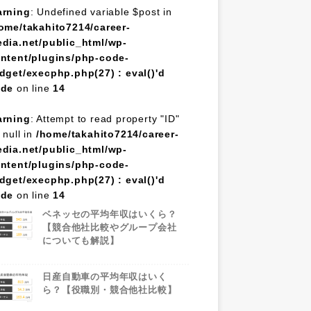
rning
: Undefined variable $post in
ome/takahito7214/career-
dia.net/public_html/wp-
ntent/plugins/php-code-
dget/execphp.php(27) : eval()'d
ode
on line
14
rning
: Attempt to read property "ID"
 null in
/home/takahito7214/career-
dia.net/public_html/wp-
ntent/plugins/php-code-
dget/execphp.php(27) : eval()'d
ode
on line
14
ベネッセの平均年収はいくら？
【競合他社比較やグループ会社
についても解説】
日産自動車の平均年収はいく
ら？【役職別・競合他社比較】