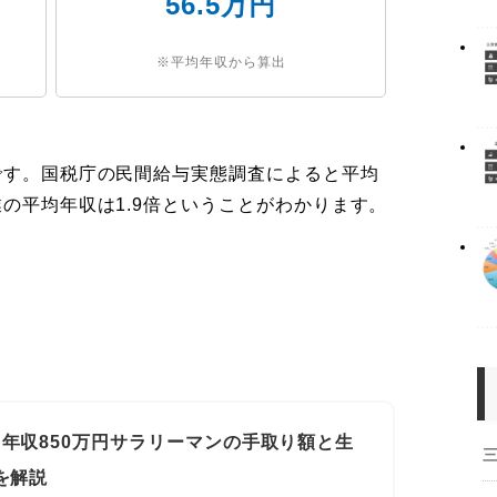
56.5万円
※平均年収から算出
です。国税庁の民間給与実態調査によると平均
業の平均年収は1.9倍ということがわかります。
年収850万円サラリーマンの手取り額と生
を解説