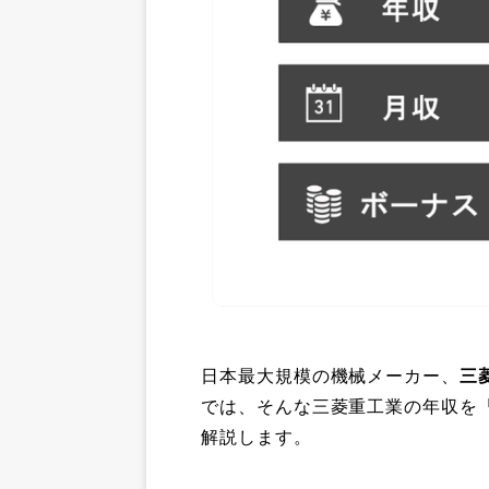
日本最大規模の機械メーカー、
三
では、そんな三菱重工業の年収を
解説します。