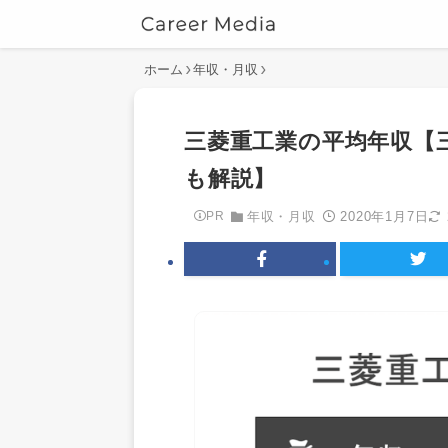
ホーム
年収・月収
三菱重工業の平均年収【
も解説】
2020年1月7日
PR
年収・月収