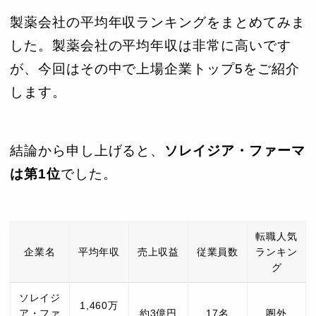
製薬会社の平均年収ランキングをまとめてみま
した。製薬会社の平均年収は非常に高いです
が、今回はその中で上場企業トップ5をご紹介
します。
結論から申し上げると、
ソレイジア・ファーマ
は第1位
でした。
転職人気
企業名
平均年収
売上収益
従業員数
ランキン
グ
ソレイジ
1,460万
ア・ファ
約3億円
17名
圏外