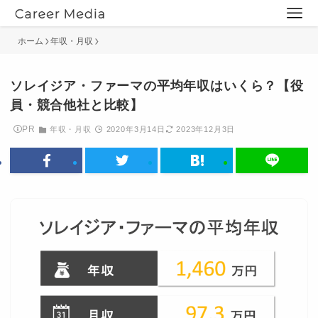
ホーム
年収・月収
ソレイジア・ファーマの平均年収はいくら？【役
員・競合他社と比較】
PR
年収・月収
2020年3月14日
2023年12月3日