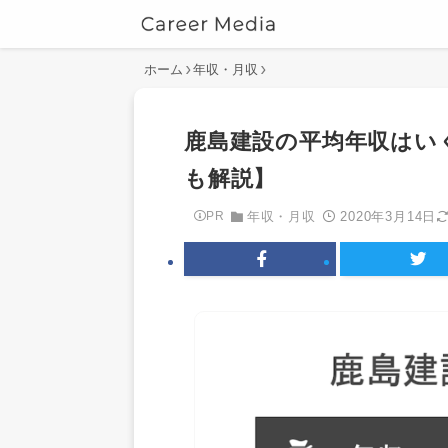
ホーム
年収・月収
鹿島建設の平均年収はい
も解説】
2020年3月14日
PR
年収・月収