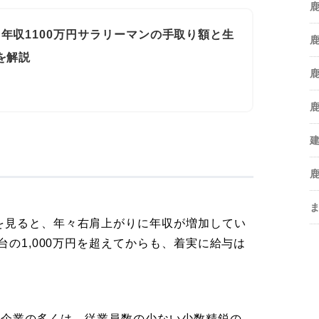
年収1100万円サラリーマンの手取り額と生
を解説
を見ると、年々右肩上がりに年収が増加してい
台の1,000万円を超えてからも、着実に給与は
いる企業の多くは、従業員数の少ない少数精鋭の