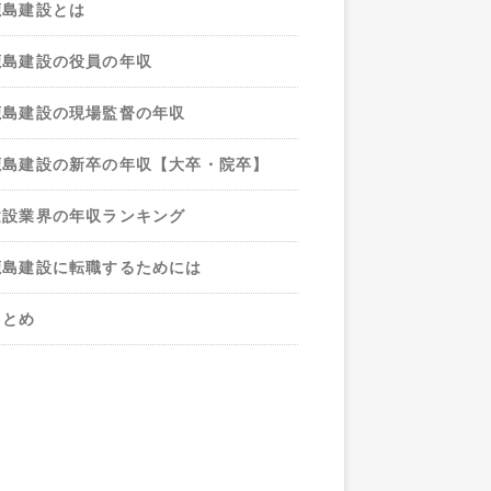
鹿島建設とは
鹿島建設の役員の年収
鹿島建設の現場監督の年収
鹿島建設の新卒の年収【大卒・院卒】
建設業界の年収ランキング
鹿島建設に転職するためには
まとめ