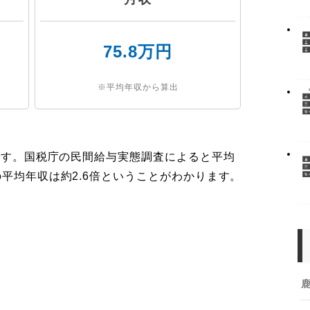
75.8万円
※平均年収から算出
です。国税庁の民間給与実態調査によると平均
の平均年収は約2.6倍ということがわかります。