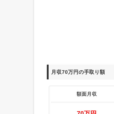
月収70万円の手取り額
額面月収
70万円