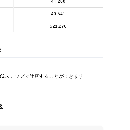
44,208
40,541
521,276
法
ば2ステップで計算することができます。
税