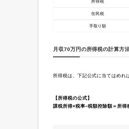
所得税
住民税
手取り額
月収70万円の所得税の計算方
所得税は、下記公式に当てはめれ
【所得税の公式】
課税所得×税率−税額控除額＝所得