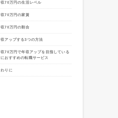
月収70万円の生活レベル
月収70万円の家賃
月収70万円の割合
月収アップする3つの方法
月収70万円で年収アップを目指している
方におすすめの転職サービス
おわりに