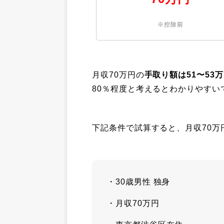
※控除前
月収70万円の
手取り額は51〜53
80％程度と考えるとわかりやすい
下記条件で試算すると、月収70万円
・30歳男性 独身
・月収70万円