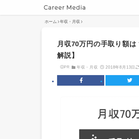
ホーム
年収・月収
月収70万円の手取り額
解説】
2018年8月13日
PR
年収・月収