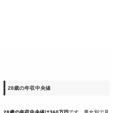
28歳の年収中央値
28歳の年収中央値は360万円
です。男女別で見