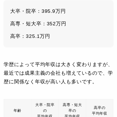
大卒・院卒：395.9万円
高専・短大卒：352万円
高卒：325.1万円
学歴によって平均年収は大きく変わりますが、
最近では成果主義の会社も増えているので、学
歴に関係なく年収が高い人も多いです。
大卒・院卒
高専・短大
高卒の
年齢
の
卒の
平均年収
平均年収
平均年収