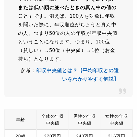
または低い順に並べたときの真ん中の値の
こと」
です。例えば、100人を対象に年収
を聞いた際に、年収順位がちょうど真ん中
の人、つまり50位の人の年収が年収中央値
ということになります。つまり、100位
（貧しい）→50位（中央値）→1位（お金
持ち）となります。
参考：
年収中央値とは？【平均年収との違
いをわかりやすく解説】
全体の年収
男性の年収
女性の年収
年齢
中央値
中央値
中央値
20歳
220万円
240万円
216万円