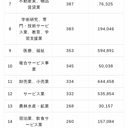
不動産業、物品
7
387
76,325
賃貸業
学術研究、専
門・技術サービ
8
383
194,046
ス業、教育、学
習支援業
9
医療、福祉
353
594,891
複合サービス事
10
345
50,038
業
11
卸売業、小売業
334
644,458
12
サービス業
332
535,854
13
農林水産・鉱業
268
30,157
宿泊業、飲食サ
14
260
157,084
ービス業