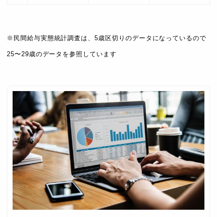
※民間給与実態統計調査は、5歳区切りのデータになっているので
25〜29歳のデータを参照しています