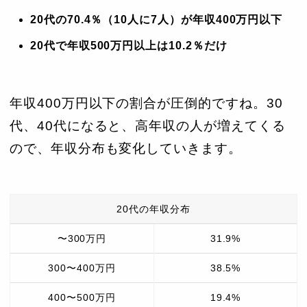
57歳
760万円
775万円
475万円
20代の70.4％（10人に7人）が年収400万円以下
58歳
800万円
800万円
350万円
20代で年収500万円以上は10.2％だけ
59歳
737.5万円
750万円
551万円
年収400万円以下の割合が圧倒的ですね。30
代、40代になると、高年収の人が増えてくる
ので、年収分布も変化していきます。
20代の年収分布
〜300万円
31.9%
300〜400万円
38.5%
400〜500万円
19.4%