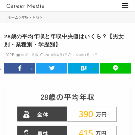
ホーム
年収・月収
28歳の平均年収と年収中央値はいくら？【男女
別・業種別・学歴別】
PR
年収・月収
2018年6月1日
2023年1月11日