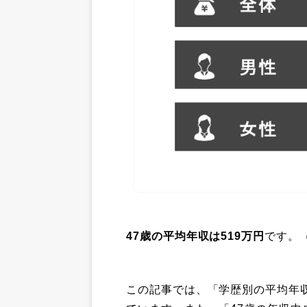
47歳の平均年収は519
万円
です。（
この記事では、「学歴別の平均年