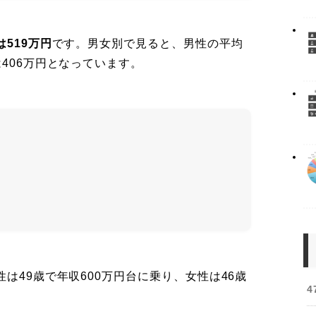
は519万円
です。男女別で見ると、男性の平均
は406万円となっています。
は49歳で年収600万円台に乗り、女性は46歳