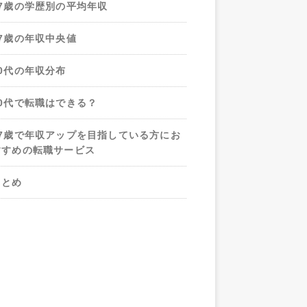
47歳の学歴別の平均年収
47歳の年収中央値
40代の年収分布
40代で転職はできる？
47歳で年収アップを目指している方にお
すすめの転職サービス
まとめ