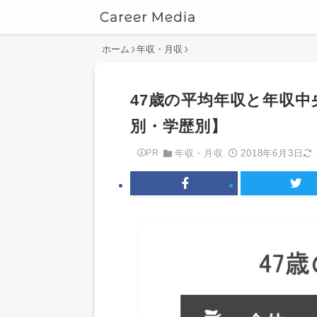
ホーム
年収・月収
47歳の平均年収と年収
別・学歴別】
2018年6月3日
PR
年収・月収