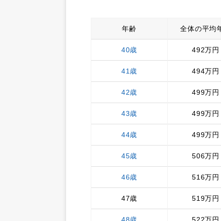
年齢
全体の平均
40歳
492万円
41歳
494万円
42歳
499万円
43歳
499万円
44歳
499万円
45歳
506万円
46歳
516万円
47歳
519万円
48歳
522万円