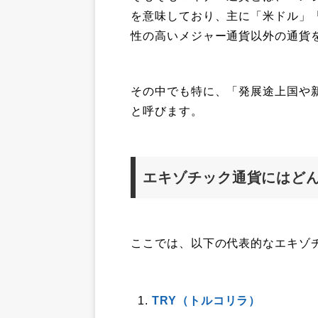
を意味しており、主に「米ドル」
性の高いメジャー通貨以外の通貨
その中でも特に、「発展途上国や
と呼びます。
エキゾチック通貨にはど
ここでは、以下の代表的なエキゾ
TRY（トルコリラ）