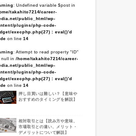
rning
: Undefined variable $post in
ome/takahito7214/career-
dia.net/public_html/wp-
ntent/plugins/php-code-
dget/execphp.php(27) : eval()'d
ode
on line
14
rning
: Attempt to read property "ID"
 null in
/home/takahito7214/career-
dia.net/public_html/wp-
ntent/plugins/php-code-
dget/execphp.php(27) : eval()'d
ode
on line
14
押し目買いは難しい？【意味や
おすすめのタイミングを解説】
相対取引とは【読み方や意味、
市場取引との違い、メリット・
デメリットについて解説】