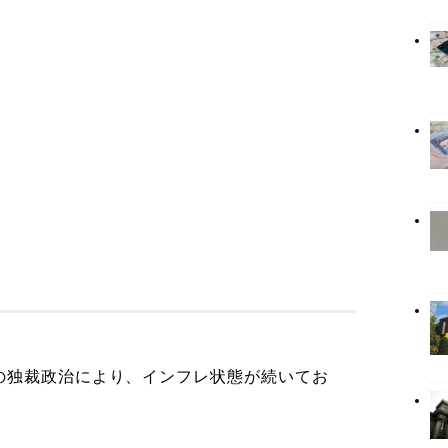
の独裁政治により、インフレ状態が続いてお
。