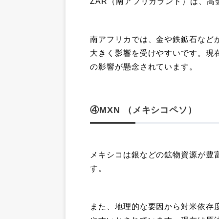
ZAR（南アフリカランド）は、高
南アフリカでは、金や鉄鉱石など
大きく影響を受けやすいです。現
の影響が懸念されています。
④MXN （メキシコペソ）
メキシコは銀などの鉱物資源が豊
す。
また、地理的な要因から対米依存