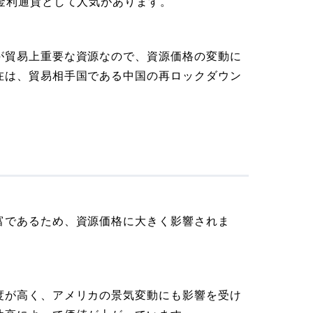
金利通貨として人気があります。
が貿易上重要な資源なので、資源価格の変動に
在は、貿易相手国である中国の再ロックダウン
富であるため、資源価格に大きく影響されま
度が高く、アメリカの景気変動にも影響を受け