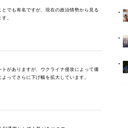
ことでも有名ですが、現在の政治情勢から見る
ます。
ントがありますが、ウクライナ侵攻によって価
によってさらに下げ幅を拡大しています。