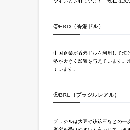
やすいとされています。現在は原
⑤HKD（香港ドル）
中国企業が香港ドルを利用して海
勢が大きく影響を与えています。
ています。
⑥BRL（ブラジルレアル）
ブラジルは大豆や鉄鉱石などの一
影響を受けやすいと言われていま