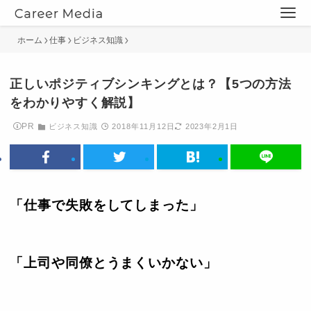
ホーム
仕事
ビジネス知識
正しいポジティブシンキングとは？【5つの方法
をわかりやすく解説】
PR
ビジネス知識
2018年11月12日
2023年2月1日
「仕事で失敗をしてしまった」
「上司や同僚とうまくいかない」