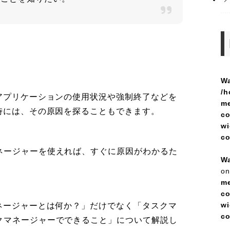
Wa
/h
アプリケーションの使用状況や強制終了などを
me
時には、その原因を探ることもできます。
co
wi
c
ネージャーを使えれば、すぐに原因がわかるた
Wa
on
me
co
wi
ネージャーとは何か？」だけでなく「タスクマ
c
クマネージャーでできること」について解説し