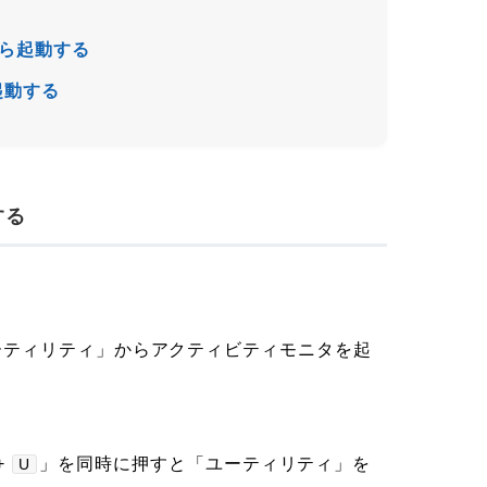
dから起動する
て起動する
する
ーティリティ」からアクティビティモニタを起
+
」を同時に押すと「ユーティリティ」を
U