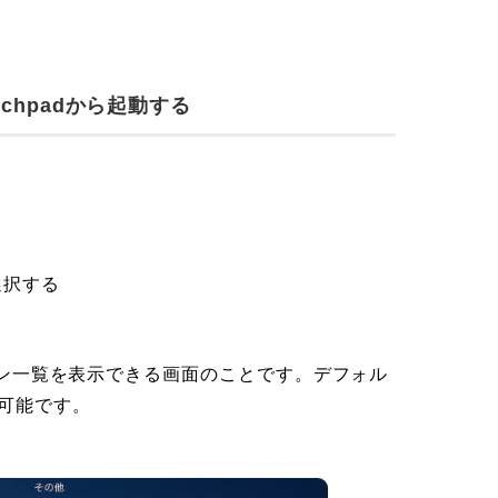
nchpadから起動する
選択する
ション一覧を表示できる画面のことです。デフォル
が可能です。