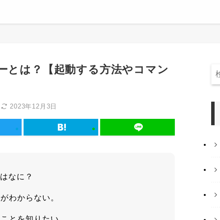
ャーとは？【起動する方法やコマン
日
2023年12月3日
とはなに？
方がわからない。
ることを知りたい。