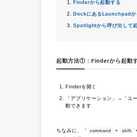
Finderから起動する
DockにあるLaunchpa
Spotlightから呼び出し
起動方法①：Finderから起動
Finderを開く
「アプリケーション」→「ユ
動できます
ちなみに、「
+
command
shift