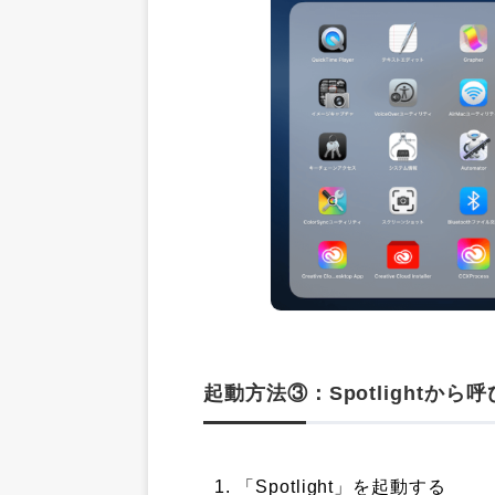
起動方法③：Spotlightか
「Spotlight」を起動する