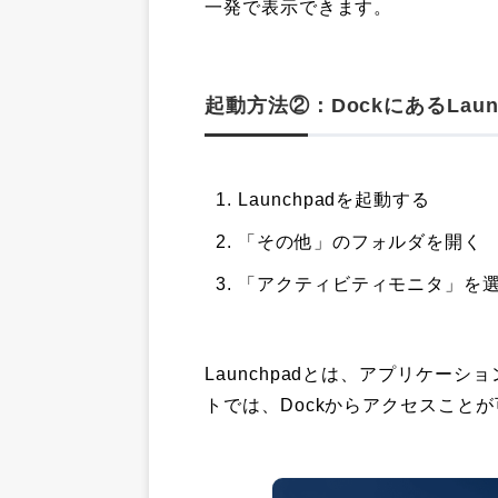
一発で表示できます。
起動方法②：DockにあるLau
Launchpadを起動する
「その他」のフォルダを開く
「アクティビティモニタ」を
Launchpadとは、アプリケー
トでは、Dockからアクセスこと