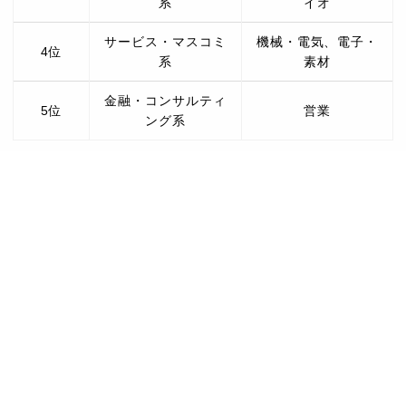
系
イオ
サービス・マスコミ
機械・電気、電子・
4位
系
素材
金融・コンサルティ
5位
営業
ング系