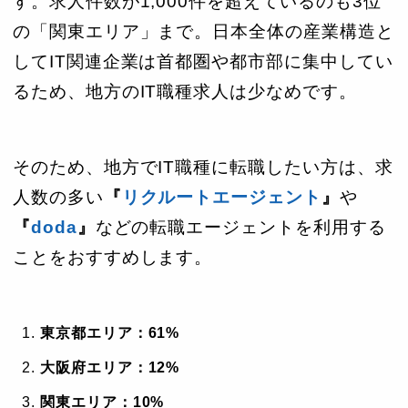
す。求人件数が1,000件を超えているのも3位
の「関東エリア」まで。日本全体の産業構造と
してIT関連企業は首都圏や都市部に集中してい
るため、地方のIT職種求人は少なめです。
そのため、地方でIT職種に転職したい方は、求
人数の多い
『
リクルートエージェント
』
や
『
doda
』
などの転職エージェントを利用する
ことをおすすめします。
東京都エリア：61%
大阪府エリア：12%
関東エリア：10%