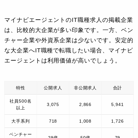
マイナビエージェントのIT職種求人の掲載企業
は、比較的大企業が多い印象です。一方、ベン
チャー企業や外資系企業は少ないです。安定的
な大企業へIT職種で転職したい場合、マイナビ
エージェントは利用価値が高いでしょう。
特性
公開求人
非公開求人
合計
社員500名
3,075
2,866
5,941
以上
大手系列
718
1,008
1,726
ベンチャー
29歳
50歳
79