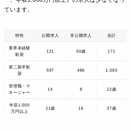
ています。
特性
公開求人
非公開求人
合計
業界未経験
121
50歳
171
歓迎
第二新卒歓
597
486
1,083
迎
管理職・マ
14
8
22歳
ネージャー
年収1,000
21歳
16
37歳
万円以上