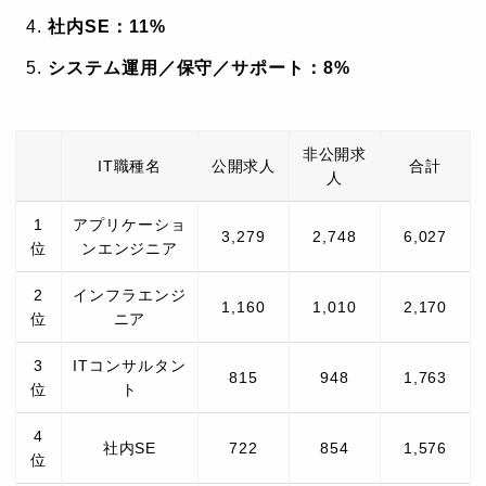
社内SE：11%
システム運用／保守／サポート：8%
非公開求
IT職種名
公開求人
合計
人
1
アプリケーショ
3,279
2,748
6,027
位
ンエンジニア
2
インフラエンジ
1,160
1,010
2,170
位
ニア
3
ITコンサルタン
815
948
1,763
位
ト
4
社内SE
722
854
1,576
位