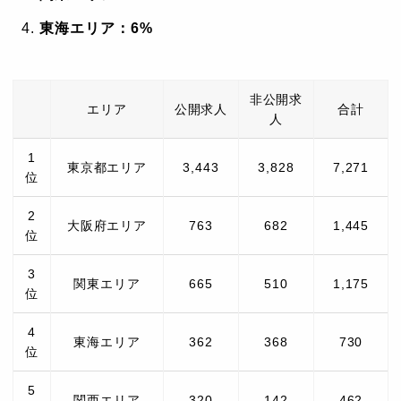
東海エリア：6%
非公開求
エリア
公開求人
合計
人
1
東京都エリア
3,443
3,828
7,271
位
2
大阪府エリア
763
682
1,445
位
3
関東エリア
665
510
1,175
位
4
東海エリア
362
368
730
位
5
関西エリア
320
142
462