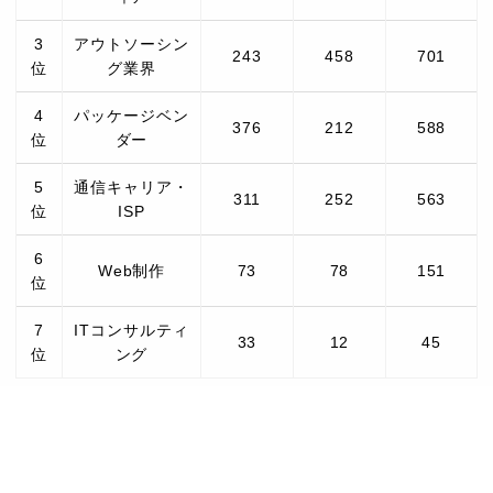
3
アウトソーシン
243
458
701
位
グ業界
4
パッケージベン
376
212
588
位
ダー
5
通信キャリア・
311
252
563
位
ISP
6
Web制作
73
78
151
位
7
ITコンサルティ
33
12
45
位
ング