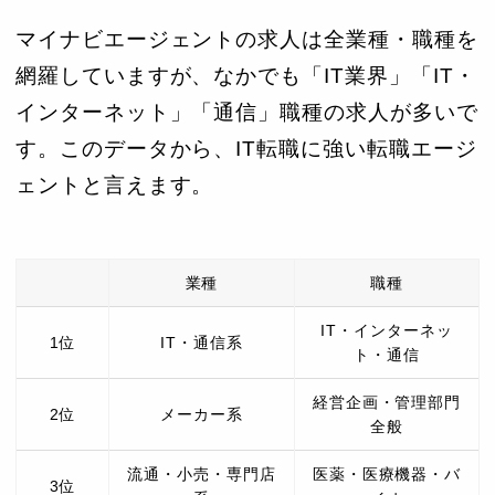
マイナビエージェントの求人は全業種・職種を
網羅していますが、なかでも「IT業界」「IT・
インターネット」「通信」職種の求人が多いで
す。このデータから、IT転職に強い転職エージ
ェントと言えます。
業種
職種
IT・インターネッ
1位
IT・通信系
ト・通信
経営企画・管理部門
2位
メーカー系
全般
流通・小売・専門店
医薬・医療機器・バ
3位