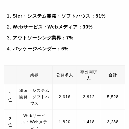
SIer・システム開発・ソフトハウス：51%
Webサービス・Webメディア：30%
アウトソーシング業界：7%
パッケージベンダー：6%
非公開求
業界
公開求人
合計
人
SIer・システム
1
開発・ソフトハ
2,616
2,912
5,528
位
ウス
Webサービ
2
ス・Webメデ
1,820
1,418
3,238
位
ィア