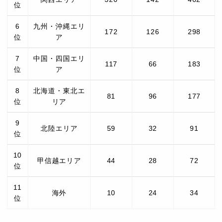
位
6
九州・沖縄エリ
172
126
298
位
ア
7
中国・四国エリ
117
66
183
位
ア
8
北海道・東北エ
81
96
177
位
リア
9
北陸エリア
59
32
91
位
10
甲信越エリア
44
28
72
位
11
海外
10
24
34
位