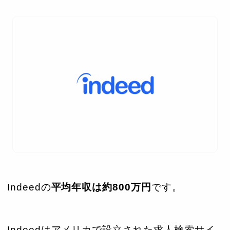
Indeedの
平均年収は約800万円
です。
Indeedはアメリカで設立された求人検索サイ