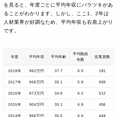
を見ると、年度ごとに平均年収にバラツキがあ
ることがわかります。しかし、ここ1、2年は
人材業界が好調なため、平均年収も右肩上がり
です。
平均勤続
年度
平均年収
平均年齢
従業員数
年数
2018年
962万円
37.7
6.0
181
2017年
958万円
35.1
5.8
609
2016年
873万円
34.8
6.2
512
2015年
904万円
35.1
6.8
456
2014年
966万円
35.5
6.6
444