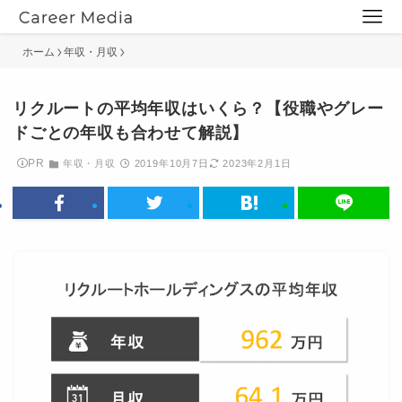
ホーム
年収・月収
リクルートの平均年収はいくら？【役職やグレー
ドごとの年収も合わせて解説】
PR
年収・月収
2019年10月7日
2023年2月1日