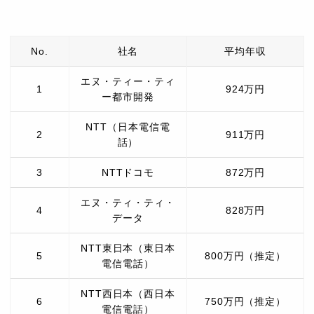
No.
社名
平均年収
エヌ・ティー・ティ
1
924万円
ー都市開発
NTT（日本電信電
2
911万円
話）
3
NTTドコモ
872万円
エヌ・ティ・ティ・
4
828万円
データ
NTT東日本（東日本
5
800万円（推定）
電信電話）
NTT西日本（西日本
6
750万円（推定）
電信電話）