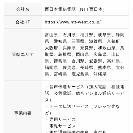
会社名
西日本電信電話（NTT西日本）
会社HP
https://www.ntt-west.co.jp/
富山県、石川県、福井県、岐阜県、静岡
県、愛知県、三重県、滋賀県、京都府、
大阪府、兵庫県、奈良県、和歌山県、鳥
管轄エリア
取県、島根県、岡山県、広島県、山口
県、徳島県、香川県、愛媛県、高知県、
福岡県、佐賀県、長崎県、熊本県、大分
県、宮崎県、鹿児島県、沖縄県
・音声伝送サービス（加入電話、福祉電
話、公衆電話、総合デジタル通信サービ
ス）
・データ伝送サービス（フレッツ光な
事業内容
ど）
・専用サービス
・電報サービス
・電気通信設備の改良、高度化