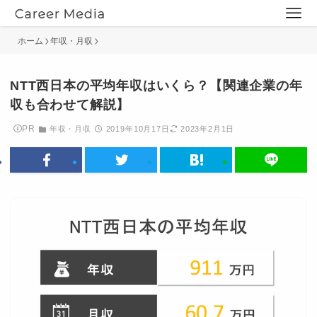
ホーム
年収・月収
NTT西日本の平均年収はいくら？【関連企業の年
収も合わせて解説】
PR
年収・月収
2019年10月17日
2023年2月1日