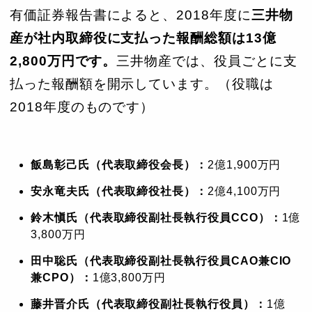
有価証券報告書によると、2018年度に
三井物
産が社内取締役に支払った報酬総額は13億
2,800万円です。
三井物産では、役員ごとに支
払った報酬額を開示しています。（役職は
2018年度のものです）
飯島彰己氏（代表取締役会長）：
2億1,900万円
安永竜夫氏（代表取締役社長）：
2億4,100万円
鈴木愼氏（代表取締役副社長執行役員CCO）：
1億
3,800万円
田中聡氏（代表取締役副社長執行役員CAO兼CIO
兼CPO）：
1億3,800万円
藤井晋介氏（代表取締役副社長執行役員）：
1億