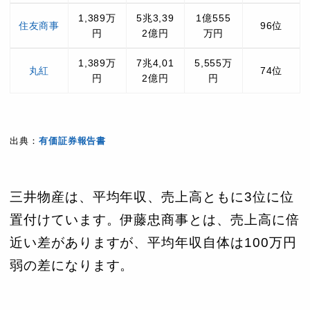
1,389万
5兆3,39
1億555
住友商事
96位
円
2億円
万円
1,389万
7兆4,01
5,555万
丸紅
74位
円
2億円
円
出典：
有価証券報告書
三井物産は、平均年収、売上高ともに3位に位
置付けています。伊藤忠商事とは、売上高に倍
近い差がありますが、平均年収自体は100万円
弱の差になります。