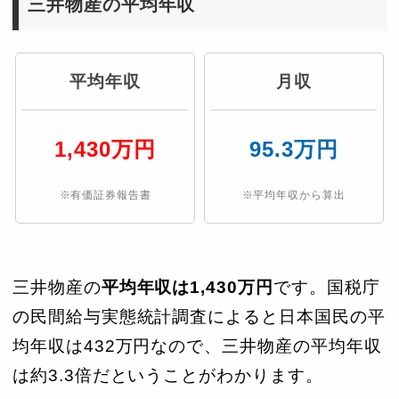
三井物産の平均年収
平均年収
月収
1,430万円
95.3万円
※有価証券報告書
※平均年収から算出
三井物産の
平均年収は1,430万円
です。国税庁
の民間給与実態統計調査によると日本国民の平
均年収は432万円なので、三井物産の平均年収
は約3.3倍だということがわかります。