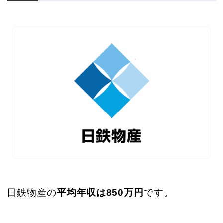
日鉄物産の
平均年収は850万円
です。