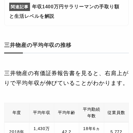
年収1400万円サラリーマンの手取り額
と生活レベルを解説
三井物産の平均年収の推移
三井物産の有価証券報告書を見ると、右肩上が
りで平均年収が伸びていることがわかります。
平均勤続
年度
平均年収
平均年齢
従業員数
年数
1,430万
18年6ヵ
2018年
42.2
5,772