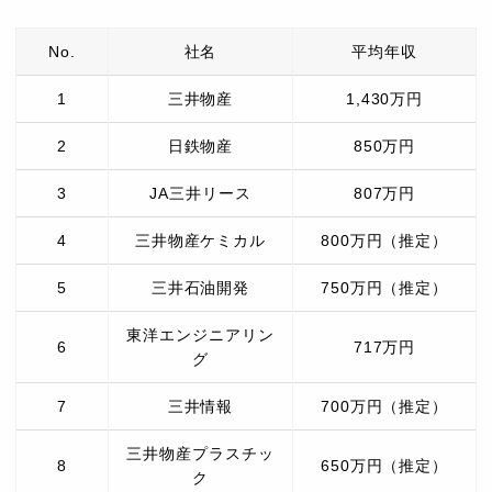
No.
社名
平均年収
1
三井物産
1,430万円
2
日鉄物産
850万円
3
JA三井リース
807万円
4
三井物産ケミカル
800万円（推定）
5
三井石油開発
750万円（推定）
東洋エンジニアリン
6
717万円
グ
7
三井情報
700万円（推定）
三井物産プラスチッ
8
650万円（推定）
ク