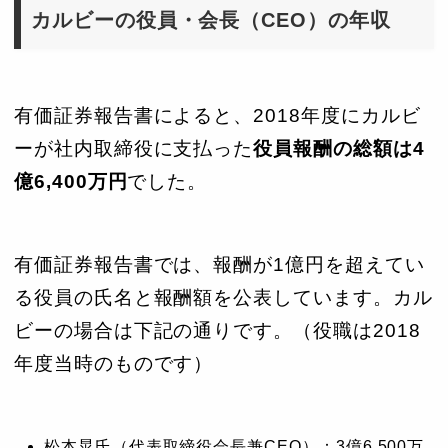
カルビーの役員・会長（CEO）の年収
有価証券報告書によると、2018年度にカルビ
ーが社内取締役に支払った
役員報酬の総額は4
億6,400万円
でした。
有価証券報告書では、報酬が1億円を超えてい
る役員の氏名と報酬額を公表しています。カル
ビーの場合は下記の通りです。（役職は2018
年度当時のものです）
松本晃氏（代表取締役会長兼CEO）：3億6,500万