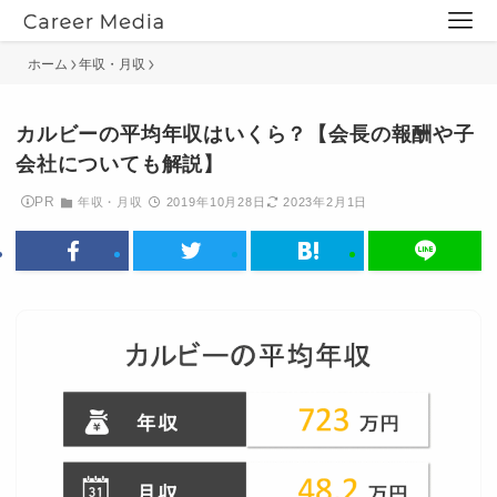
ホーム
年収・月収
カルビーの平均年収はいくら？【会長の報酬や子
会社についても解説】
PR
年収・月収
2019年10月28日
2023年2月1日