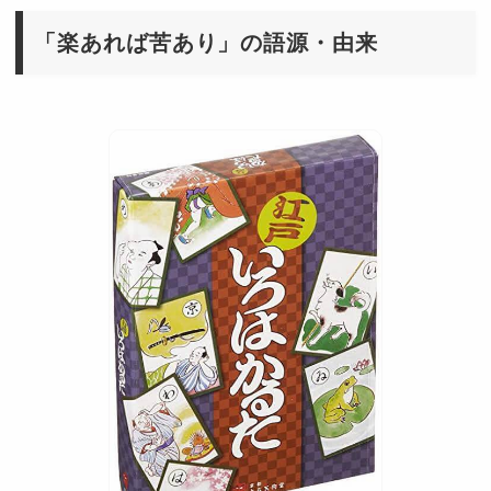
「楽あれば苦あり」の語源・由来