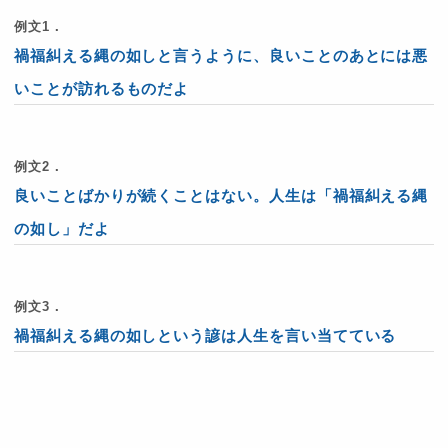
例文1．
禍福糾える縄の如しと言うように、良いことのあとには悪
いことが訪れるものだよ
例文2．
良いことばかりが続くことはない。人生は「禍福糾える縄
の如し」だよ
例文3．
禍福糾える縄の如しという諺は人生を言い当てている