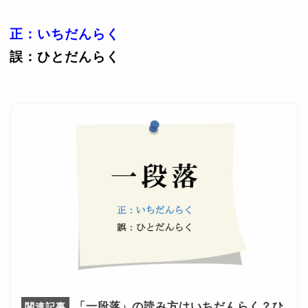
正：いちだんらく
誤：ひとだんらく
「一段落」の読み方はいちだんらく？ひ