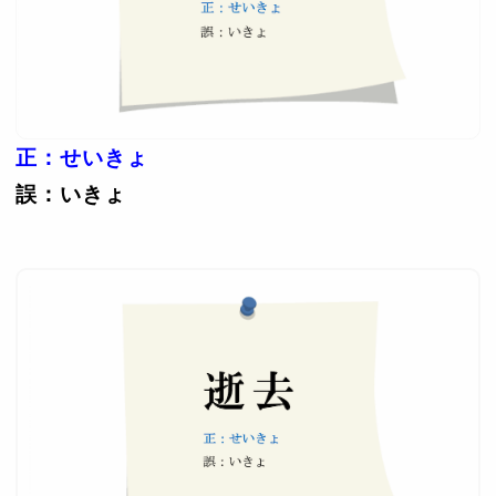
正：せいきょ
誤：いきょ