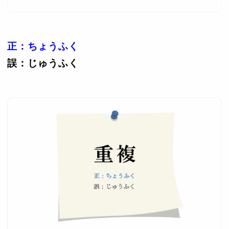
正：ちょうふく
誤：じゅうふく