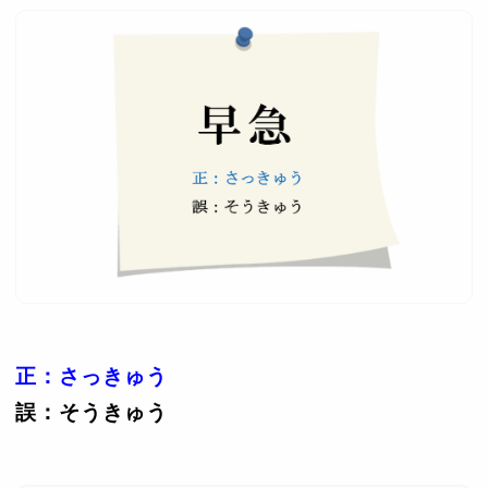
正：さっきゅう
誤：そうきゅう