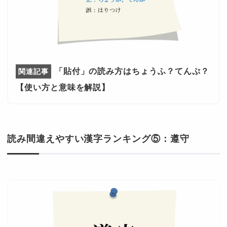
「貼付」の読み方はちょうふ？てんぷ？
【使い方と意味を解説】
読み間違えやすい漢字ランキング⑤：遵守