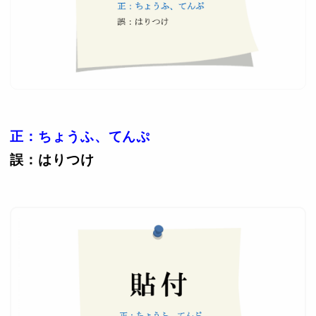
正：ちょうふ、てんぷ
誤：はりつけ