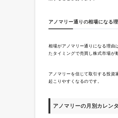
アノマリー通りの相場になる
相場がアノマリー通りになる理由
たタイミングで売買し株式市場が
アノマリーを信じて取引する投資
起こりやすくなるのです。
アノマリーの月別カレン