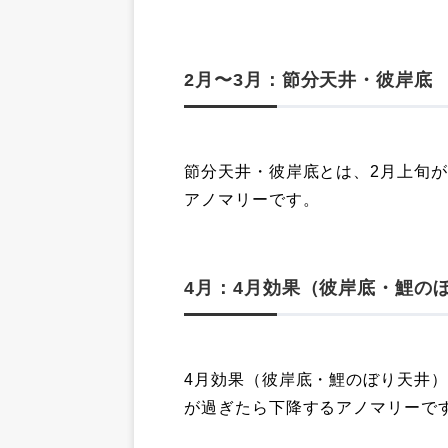
2月〜3月：節分天井・彼岸底
節分天井・彼岸底とは、2月上旬
アノマリーです。
4月：4月効果（彼岸底・鯉の
4月効果（彼岸底・鯉のぼり天井
が過ぎたら下降するアノマリーで