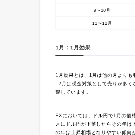
9〜10月
11〜12月
1月：1月効果
1月効果とは、1月は他の月より
12月は税金対策として売りが多く
響しています。
FXにおいては、ドル円で1月の価
月にドル円が下落したらその年は
の年は上昇相場となりやすい傾向