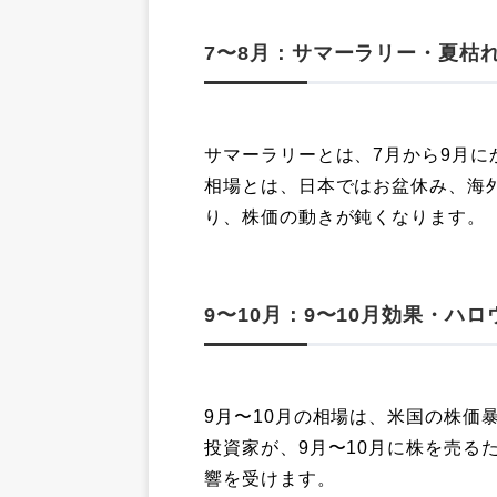
7〜8月：サマーラリー・夏枯
サマーラリーとは、7月から9月
相場とは、日本ではお盆休み、海
り、株価の動きが鈍くなります。
9〜10月：9〜10月効果・ハ
9月〜10月の相場は、米国の株価
投資家が、9月〜10月に株を売る
響を受けます。