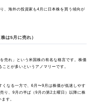
がり、海外の投資家も4月に日本株を買う傾向が
（株は5月に売れ）
株を売れ」という米国株の有名な格言です。株価
することが多いというアノマリーです。
すくなる一方で、6月〜9月は株価が低迷しやす
売り、9月の半ば（9月の第2土曜日）以降に株
います。