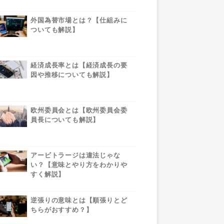
外国為替市場とは？【仕組みに
ついても解説】
経済成長率とは【経済成長の要
因や推移についても解説】
欧州委員会とは【欧州委員会委
員長についても解説】
アービトラージは違法じゃな
い？【意味とやり方をわかりや
すく解説】
逆張りの意味とは【順張りとど
ちらがおすすめ？】