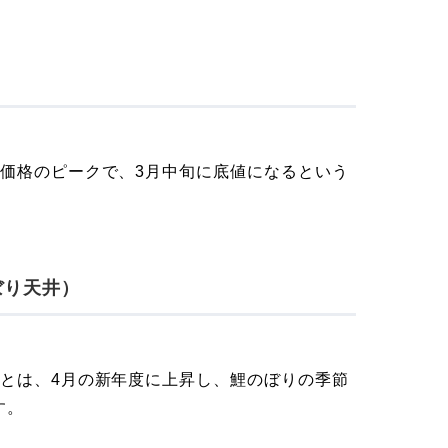
が価格のピークで、3月中旬に底値になるという
ぼり天井）
）とは、4月の新年度に上昇し、鯉のぼりの季節
す。