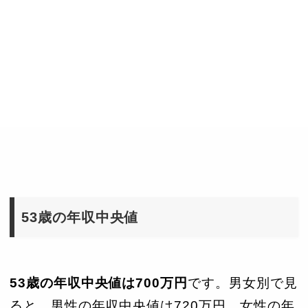
53歳の年収中央値
53歳の年収中央値は700万円
です。男女別で見
ると、男性の年収中央値は720万円、女性の年