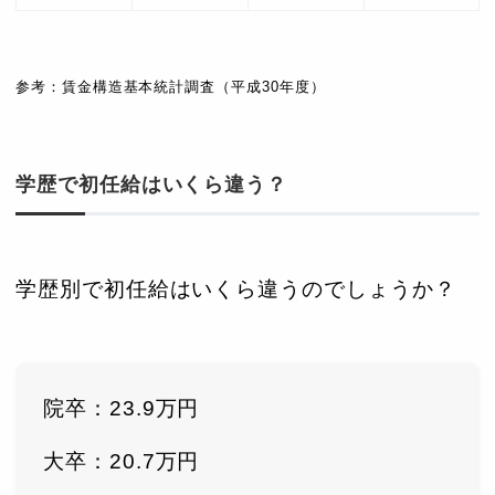
参考：賃金構造基本統計調査（平成30年度）
学歴で初任給はいくら違う？
学歴別で初任給はいくら違うのでしょうか？
院卒：23.9万円
大卒：20.7万円