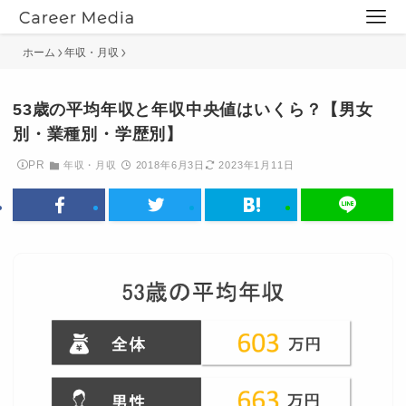
ホーム
年収・月収
53歳の平均年収と年収中央値はいくら？【男女
別・業種別・学歴別】
PR
年収・月収
2018年6月3日
2023年1月11日