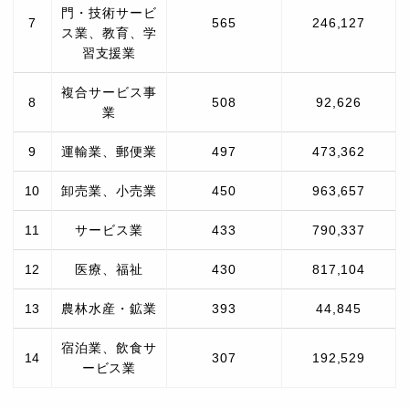
門・技術サービ
7
565
246,127
ス業、教育、学
習支援業
複合サービス事
8
508
92,626
業
9
運輸業、郵便業
497
473,362
10
卸売業、小売業
450
963,657
11
サービス業
433
790,337
12
医療、福祉
430
817,104
13
農林水産・鉱業
393
44,845
宿泊業、飲食サ
14
307
192,529
ービス業