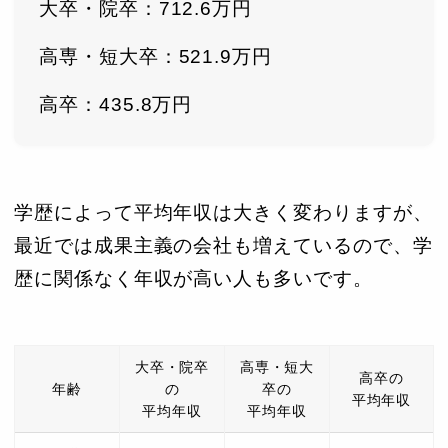
大卒・院卒：712.6万円
高専・短大卒：521.9万円
高卒：435.8万円
学歴によって平均年収は大きく変わりますが、
最近では成果主義の会社も増えているので、学
歴に関係なく年収が高い人も多いです。
大卒・院卒
高専・短大
高卒の
年齢
の
卒の
平均年収
平均年収
平均年収