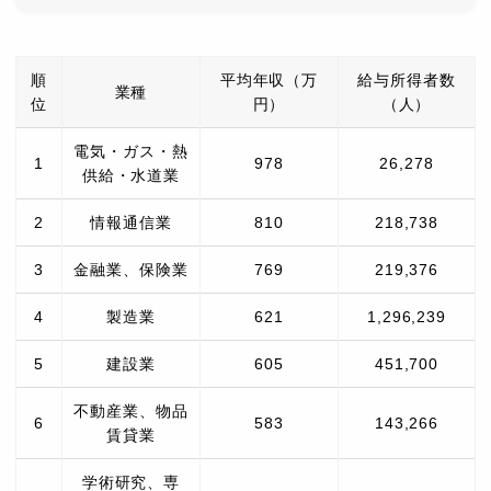
順
平均年収（万
給与所得者数
業種
位
円）
（人）
電気・ガス・熱
1
978
26,278
供給・水道業
2
情報通信業
810
218,738
3
金融業、保険業
769
219,376
4
製造業
621
1,296,239
5
建設業
605
451,700
不動産業、物品
6
583
143,266
賃貸業
学術研究、専