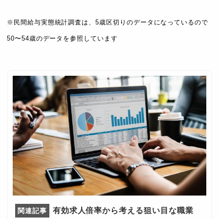
※民間給与実態統計調査は、5歳区切りのデータになっているので
50〜54歳のデータを参照しています
有効求人倍率から考える狙い目な職業