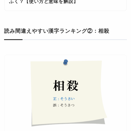
ふく？【使い方と意味を解説】
読み間違えやすい漢字ランキング②：相殺