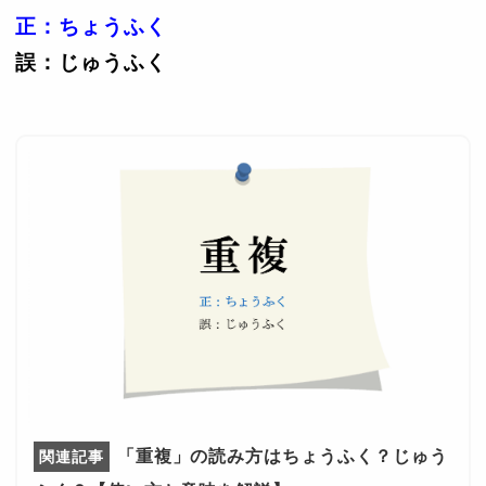
正：ちょうふく
誤：じゅうふく
「重複」の読み方はちょうふく？じゅう