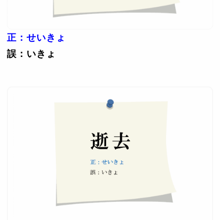
正：せいきょ
誤：いきょ