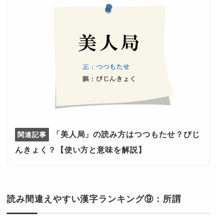
「美人局」の読み方はつつもたせ？びじ
んきょく？【使い方と意味を解説】
読み間違えやすい漢字ランキング⑨：所謂