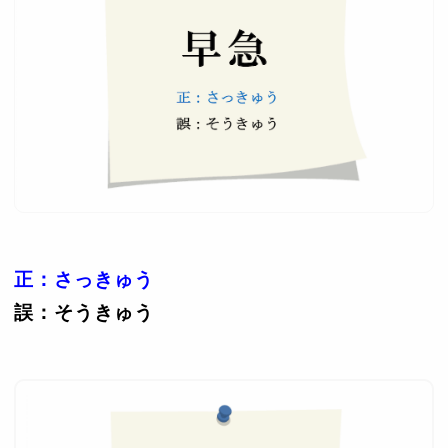
正：さっきゅう
誤：そうきゅう