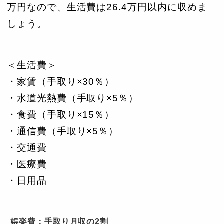
万円なので、生活費は26.4万円以内に収めま
しょう。
＜生活費＞
・家賃（手取り×30％）
・水道光熱費（手取り×5％）
・食費（手取り×15％）
・通信費（手取り×5％）
・交通費
・医療費
・日用品
娯楽費：手取り月収の2割