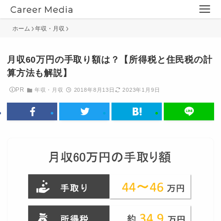
ホーム
年収・月収
月収60万円の手取り額は？【所得税と住民税の計
算方法も解説】
PR
年収・月収
2018年8月13日
2023年1月9日