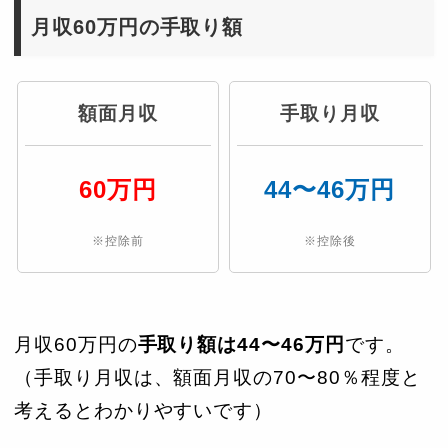
月収60万円の手取り額
額面月収
手取り月収
60万円
44〜46万円
※控除前
※控除後
月収60万円の
手取り額は44〜46万円
です。
（手取り月収は、額面月収の70〜80％程度と
考えるとわかりやすいです）