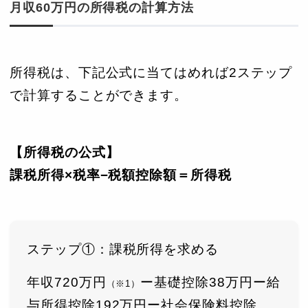
月収60万円の所得税の計算方法
所得税は、下記公式に当てはめれば2ステップ
で計算することができます。
【所得税の公式】
課税所得×税率−税額控除額＝所得税
ステップ①：課税所得を求める
年収720万円
ー基礎控除38万円ー給
（※1）
与所得控除192万円ー社会保険料控除