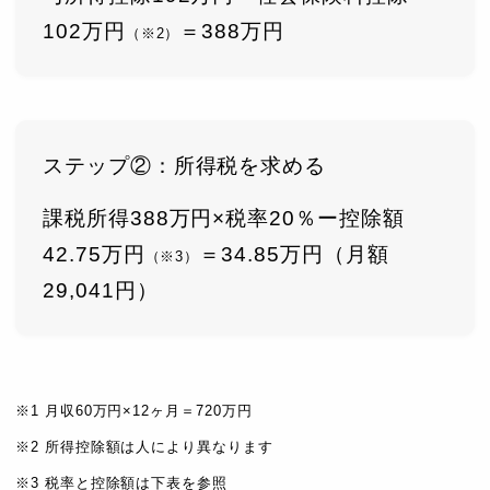
102万円
＝388万円
（※2）
ステップ②：所得税を求める
課税所得388万円×税率20％ー控除額
42.75万円
＝34.85万円（月額
（※3）
29,041円）
※1 月収60万円×12ヶ月＝720万円
※2 所得控除額は人により異なります
※3 税率と控除額は下表を参照