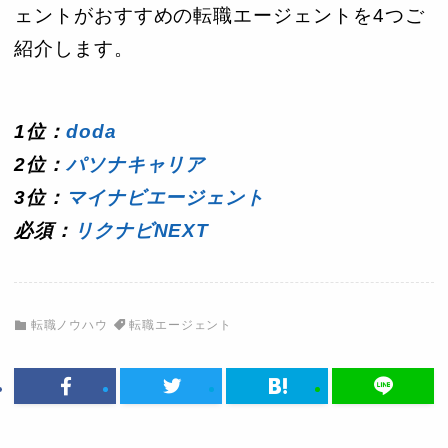
ェントがおすすめの転職エージェントを4つご
紹介します。
1位：
doda
2位：
パソナキャリア
3
位：
マイナビエージェント
必須：
リクナビNEXT
転職ノウハウ
転職エージェント