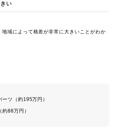
大きい
、地域によって格差が非常に大きいことがわか
4バーツ（約195万円）
（約88万円）