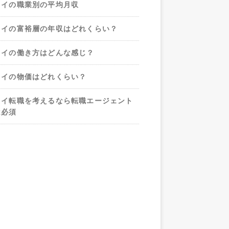
タイの職業別の平均月収
タイの富裕層の年収はどれくらい？
タイの働き方はどんな感じ？
タイの物価はどれくらい？
タイ転職を考えるなら転職エージェント
は必須