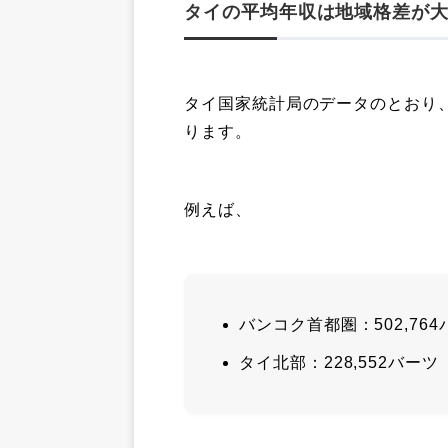
タイの平均年収は地域格差が
タイ国家統計局のデータのとおり
ります。
例えば、
バンコク首都圏：502,76
タイ北部：228,552バーツ