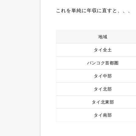
これを単純に年収に直すと、、、
地域
タイ全土
バンコク首都圏
タイ中部
タイ北部
タイ北東部
タイ南部