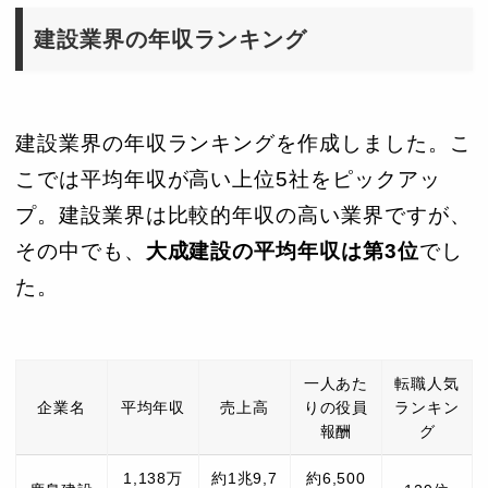
建設業界の年収ランキング
建設業界の年収ランキングを作成しました。こ
こでは平均年収が高い上位5社をピックアッ
プ。建設業界は比較的年収の高い業界ですが、
その中でも、
大成建設の平均年収は第3位
でし
た。
一人あた
転職人気
企業名
平均年収
売上高
りの役員
ランキン
報酬
グ
1,138万
約1兆9,7
約6,500