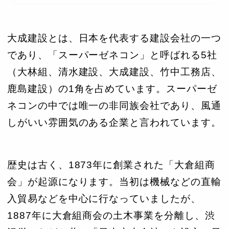
大成建設とは、日本を代表する建設会社の一つ
であり、「スーパーゼネコン」と呼ばれる5社
（大林組、清水建設、大成建設、竹中工務店、
鹿島建設）の1角を占めています。スーパーゼ
ネコンの中では唯一の非同族会社であり、風通
しがいい雰囲気のある企業と言われています。
歴史は古く、1873年に創業された「大倉組商
会」が起源になります。当初は機械などの直輸
入貿易などを中心に行なっていましたが、
1887年に大倉組商会の土木事業を分離し、渋